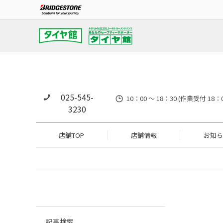
025-545-
10：00 ～ 18：30 (作業
3230
店舗TOP
店舗情報
お知ら
記事検索