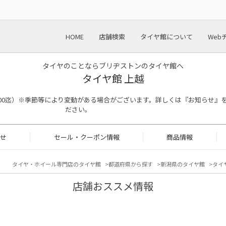
HOME
店舗検索
タイヤ館について
Web
タイヤのことならブリヂストンのタイヤ館へ
タイヤ館 上越
受付 18：00迄）※季節等により変動がある場合がございます。詳しくは『お知らせ
ださい。
せ
セール・クーポン情報
商品情報
タイヤ・ホイール専門店のタイヤ館
都道府県から探す
新潟県のタイヤ館
タイヤ
店舗おススメ情報