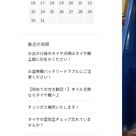
16
17
18
19
20
21
22
23
24
25
26
27
28
29
30
31
最近の投稿
お出かけ後のタイヤ点検はタイヤ館
上越にお任せください！
お盆時期バッテリートラブルにご注
意ください！
【初めての方大歓迎！】オイル交換
ならタイヤ館へ♪
チッソガス補充いたします！
タイヤの空気圧チェック忘れていま
せんか？