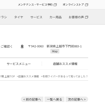
メンテナンス・サービス予約
オンラインストア
チラシ
タイヤ
サービス
カー用品
お客様の声
〒942-0063 新潟県上越市下門前883-1
』をご確認く
Map
サービスメニュー
店舗おススメ情報
館 上越TOP
店舗おススメ情報
冬用ワイパーがあるって知ってました？
< 前の記事へ
一覧へ戻る
次の記事へ >