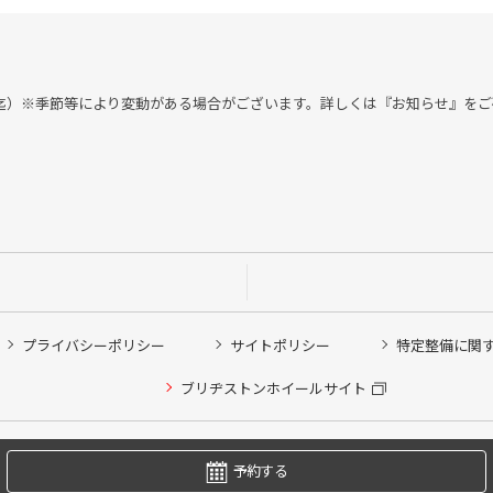
付 18：00迄）※季節等により変動がある場合がございます。詳しくは『お知らせ』
プライバシーポリシー
サイトポリシー
特定整備に関
他ピット作業の予約
ブリヂストンホイールサイト
希望のクローク契約会員の方はこちらを選択ください
の方はご利用いただけません
Copyright © 2024 Bridgestone Retail Co.,Ltd. All rights Reserved.
予約する