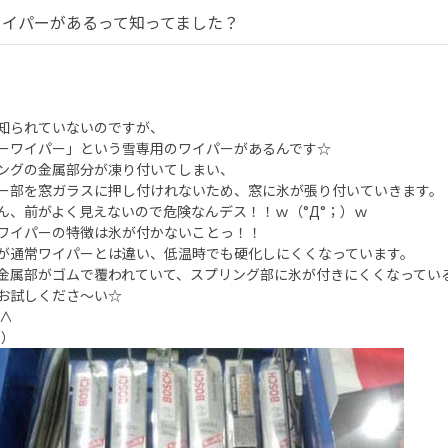
ワイパーがあるって知ってました？
知られていないのですが、
ーワイパー」という雪専用のワイパーがあるんです☆
ングの金属部分が凍り付いてしまい、
ー部を窓ガラスに押し付けれないため、窓に氷が張り付いていきます。
ん、前がよく見えないので危険なんデス！！ｗ（°Д°；）ｗ
ワイパーの特徴は氷が付かないことっ！！
が通常ワイパーとは違い、低温時でも硬化しにくくなっています。
金属部がゴムで覆われていて、スプリング部に氷が付きにくくなってい
お試しくださ～い☆
∧
Ф）