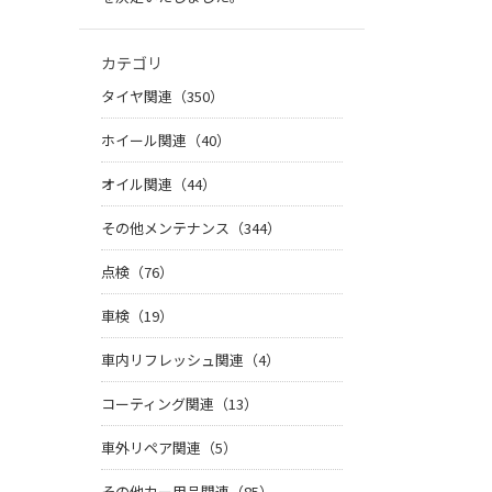
カテゴリ
タイヤ関連（350）
ホイール関連（40）
オイル関連（44）
その他メンテナンス（344）
点検（76）
車検（19）
車内リフレッシュ関連（4）
コーティング関連（13）
車外リペア関連（5）
その他カー用品関連（85）