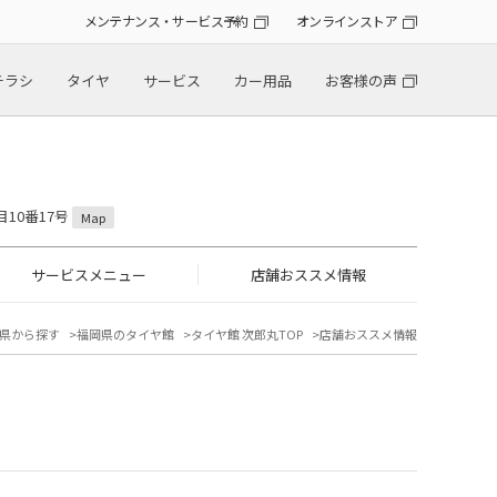
メンテナンス・サービス予約
オンラインストア
チラシ
タイヤ
サービス
カー用品
お客様の声
目10番17号
Map
サービスメニュー
店舗おススメ情報
県から探す
福岡県のタイヤ館
タイヤ館 次郎丸TOP
店舗おススメ情報