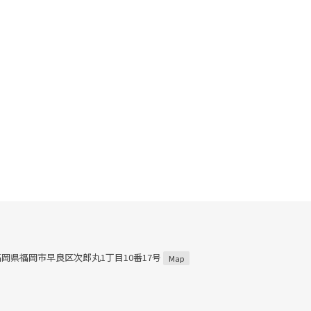
5 福岡県福岡市早良区次郎丸1丁目10番17号
Map