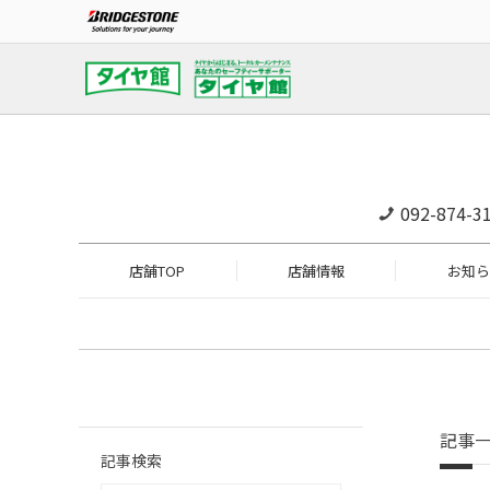
092-874-3
店舗TOP
店舗情報
お知ら
記事
記事検索