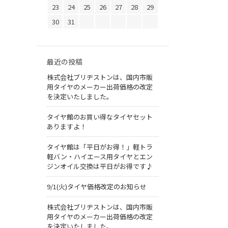
23
24
25
26
27
28
29
30
31
最近の投稿
株式会社ブリヂストンは、国内市販
用タイヤのメーカー出荷価格の改定
を決定いたしました。
タイヤ館のお買い得なタイヤセット
ありますよ！
タイヤ館は「平日がお得！」軽トラ
軽バン・ハイエース用タイヤとエン
ジンオイル交換は平日がお得です♪
9/1(火)タイヤ価格改定のお知らせ
株式会社ブリヂストンは、国内市販
用タイヤのメーカー出荷価格の改定
を決定いたしました。