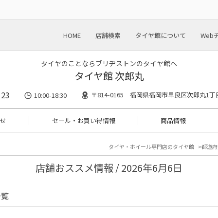
HOME
店舗検索
タイヤ館について
Web
タイヤのことならブリヂストンのタイヤ館へ
タイヤ館 次郎丸
123
〒814-0165 福岡県福岡市早良区次郎丸1丁
10:00-18:30
せ
セール・お買い得情報
商品情報
タイヤ・ホイール専門店のタイヤ館
都道府
店舗おススメ情報 / 2026年6月6日
一覧