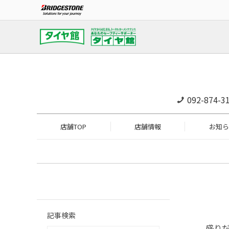
092-874-3
店舗TOP
店舗情報
お知ら
記事検索
盛り