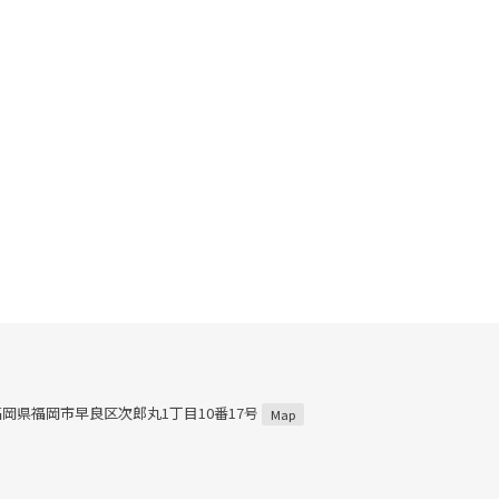
5 福岡県福岡市早良区次郎丸1丁目10番17号
Map