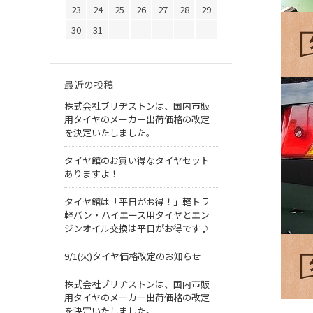
23
24
25
26
27
28
29
30
31
最近の投稿
株式会社ブリヂストンは、国内市販
用タイヤのメーカー出荷価格の改定
を決定いたしました。
タイヤ館のお買い得なタイヤセット
ありますよ！
タイヤ館は「平日がお得！」軽トラ
軽バン・ハイエース用タイヤとエン
ジンオイル交換は平日がお得です♪
9/1(火)タイヤ価格改定のお知らせ
株式会社ブリヂストンは、国内市販
用タイヤのメーカー出荷価格の改定
を決定いたしました。