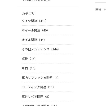
担当：
カテゴリ
タイヤ関連（350）
ホイール関連（40）
オイル関連（44）
その他メンテナンス（344）
点検（76）
車検（19）
車内リフレッシュ関連（4）
コーティング関連（13）
車外リペア関連（5）
その他カー用品関連（85）