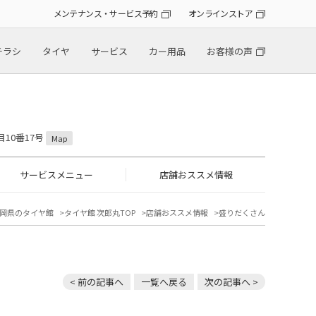
メンテナンス・サービス予約
オンラインストア
チラシ
タイヤ
サービス
カー用品
お客様の声
目10番17号
Map
サービスメニュー
店舗おススメ情報
岡県のタイヤ館
タイヤ館 次郎丸TOP
店舗おススメ情報
盛りだくさん
< 前の記事へ
一覧へ戻る
次の記事へ >