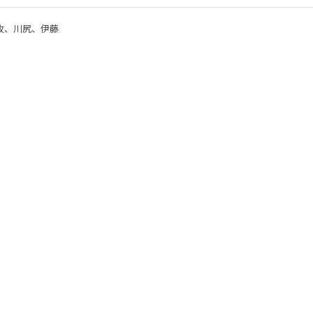
牧、川尻、伊藤