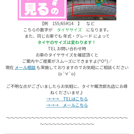
【例 155/65R14 】 など
こちらの数字が
タイヤサイズ
になります。
また、同じお車でも 年式・グレード によって
タイヤのサイズは変わります！
TEL お問い合わせ時
お車のタイヤサイズを確認頂くと
ご案内やご提案がスムーズにできますよ(^O^)／
現在
メール相談
も実施しておりますのでお気軽にご相談ください
(о´∀`о)
ご不明な点がございましたらお気軽に、タイヤ館次郎丸店にお尋
ねくださいませ♪
→→→ TELはこちら
→→→ メールこちら
～～～～～～～～～～～～～～～～～～～～～～～～～～～～～
～～～～～～～～～～～～～