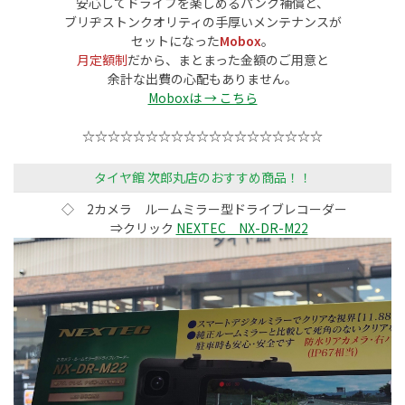
安心してドライブを楽しめるパンク補償と、
ブリヂストンクオリティの手厚いメンテナンスが
セットになった
Mobox
。
月定額制
だから、まとまった金額のご用意と
余計な出費の心配もありません。
Moboxは → こちら
☆☆☆☆☆☆☆☆☆☆☆☆☆☆☆☆☆☆☆
タイヤ館 次郎丸店のおすすめ商品！！
◇ 2カメラ ルームミラー型ドライブレコーダー
⇒クリック
NEXTEC NX-DR-M22