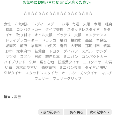
お気軽にお問い合わせ or ご来店ください。
☆☆☆☆☆☆☆☆☆☆☆☆☆☆☆☆☆☆☆
女性 お気軽に レディースデー
お得 毎週 火曜 木曜
軽自
動車 コンパクトカー タイヤ交換 スタッドレスタイヤ 冬タ
イヤ 取り付け
オイル交換 バッテリー交換 メンテナンス
ドライブレコーダー ドラレコ
福岡
福岡市 西区 早良区
城南区 前原 糸島市 中央区
春日 大野城 那珂川市 筑紫
野市 太宰府市 若葉台 トヨタ ダイハツ スバル ホンダ
マツダ スズキ 日産 軽自動車 ミニバン コンパクトカー
ハイブリッド SUV 乗り心地 低燃費タイヤ エコタイヤ お買
い得 お求めやすい 価格重視 ミニバン専用 タイヤが 安い
SUVタイヤ スタッドレスタイヤ オールシーズンタイヤ マルチ
ウェザー ウェザーグリップ
担当：武智
< 前の記事へ
一覧へ戻る
次の記事へ >