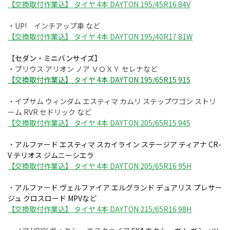
【交換取付作業込】 タイヤ 4本 DAYTON 195/45R16 84V
・UP! インチアップ車 など
【交換取付作業込】 タイヤ 4本 DAYTON 195/40R17 81W
【セダン・ミニバンサイズ】
・プリウス アリオン ノア ＶＯＸＹ セレナなど
【交換取付作業込】 タイヤ 4本 DAYTON 195/65R15 91S
・イプサム ウィンダム エスティマ カムリ ステップワゴン ストリ
ーム RVR セドリック など
【交換取付作業込】 タイヤ 4本 DAYTON 205/65R15 94S
・
アルファード エスティマ スカイライン ステージア ティアナ CR-
V テリオス ジムニーシエラ
【交換取付作業込】 タイヤ 4本 DAYTON 205/65R16 95H
・
アルファード ヴェルファイア エルグランド デュアリス プレサー
ジュ クロスロード MPVなど
【交換取付作業込】 タイヤ 4本 DAYTON 215/65R16 98H