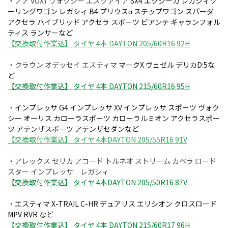
・ノア VOXY ヴォクシー エスクァイア
SX4 エクシーガ レガシィツ
ーリングワゴン レガシィ B4 プリウスα ステップワゴン スパーダ
アクセラ ハイブリッド アクセラ スポーツ ビアンテ ギャランフォル
ティス ランサーなど
【交換取付作業込】 タイヤ 4本 DAYTON 205/60R16 92H
・クラウン オデッセイ エスティマ
マークX ヴェゼル デリカD:5な
ど
【交換取付作業込】 タイヤ 4本 DAYTON 215/60R16 95H
・
インプレッサ G4 インプレッサ XV インプレッサ スポーツ ヴォク
シー オーリス カローラスポーツ カローラルミオン アクセラスポー
ツ アテンザスポーツ アテンザセダンなど
【交換取付作業込】 タイヤ 4本DAYTON 205/55R16 91V
・アレックス セリカ アコード トルネオ ストリーム カペラ ロード
スター インプレッサ レガシィ
【交換取付作業込】 タイヤ 4本DAYTON 205/50R16 87V
・
エスティマ X-TRAIL C-HR デュアリス エリシオン クロスロード
MPV RVR など
【交換取付作業込】 タイヤ 4本 DAYTON 215/60R17 96H