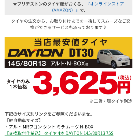
★ブリヂストンのタイヤ館がおくる
、
『オンラインストア
（AMAZON）』
で、
タイヤの注文から、お取り付けまでを一括してスムーズなご交
換ができるサービスも承っております♪
※工賃・廃タイヤ別途
下記のサイズ別リンクをご参照くださいませ。
【軽自動車サイズ】
・
アルト MRワゴン タント ミラ ムーヴ N-BOX
【交換取付作業込】 タイヤ 4本 DAYTON 145/80R13 75S