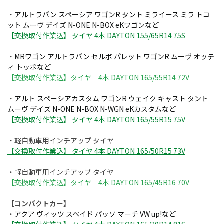
・
アルトラパン スペーシア ワゴンR タント ミライース ミラ トコ
ット ムーヴ デイズ N-ONE N-BOX eKワゴンなど
【交換取付作業込】 タイヤ 4本 DAYTON 155/65R14 75S
・
MRワゴン アルトラパン セルボ パレット ワゴンR ムーヴ オッテ
ィ トッポなど
【交換取付作業込】タイヤ 4本 DAYTON 165/55R14 72V
・
アルト スペーシアカスタム ワゴンR ウェイク キャスト タント
ムーヴ デイズ N-ONE N-BOX N-WGN eKカスタムなど
【
交換取付作業込】 タイヤ 4本 DAYTON 165/55R15 75V
・軽自動車用インチアップ タイヤ
【交換取付作業込】 タイヤ 4本 DAYTON 165/50R15 73V
・軽自動車用インチアップ タイヤ
【交換取付作業込】タイヤ 4本 DAYTON 165/45R16 70V
【コンパクトカー】
・
アクア ヴィッツ スペイド パッソ マーチ VW up!など