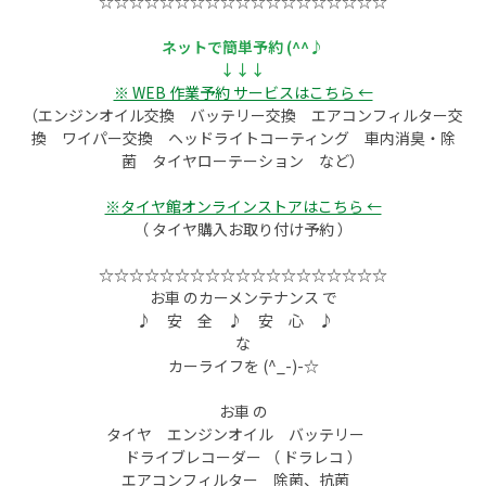
☆☆☆☆☆☆☆☆☆☆☆☆☆☆☆☆☆☆☆
ネットで簡単予約 (^^♪
↓↓↓
※ WEB 作業予約 サービスはこちら ←
（エンジンオイル交換 バッテリー交換 エアコンフィルター交
換 ワイパー交換 ヘッドライトコーティング 車内消臭・除
菌 タイヤローテーション など）
※タイヤ館オンラインストアはこちら ←
（ タイヤ購入お取り付け予約 ）
☆☆☆☆☆☆☆☆☆☆☆☆☆☆☆☆☆☆☆
お車 のカーメンテナンス で
♪ 安 全 ♪ 安 心 ♪
な
カーライフを (^_-)-☆
お車 の
タイヤ エンジンオイル バッテリー
ドライブレコーダー （ ドラレコ ）
エアコンフィルター 除菌、抗菌