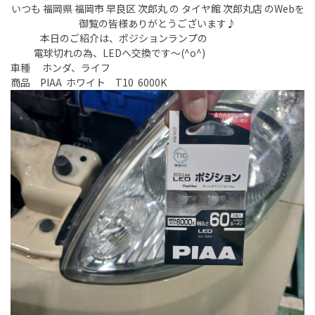
いつも 福岡県 福岡市 早良区 次郎丸 の タイヤ館 次郎丸店 のWebを
御覧の皆様ありがとうございます♪
本日のご紹介は、ポジションランプの
電球切れの為、LEDへ交換です～(^o^)
車種 ホンダ、ライフ
商品 PIAA ホワイト T10 6000K