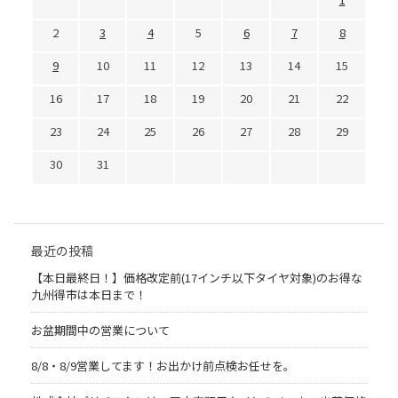
2
3
4
5
6
7
8
9
10
11
12
13
14
15
16
17
18
19
20
21
22
23
24
25
26
27
28
29
30
31
最近の投稿
【本日最終日！】価格改定前(17インチ以下タイヤ対象)のお得な
九州得市は本日まで！
お盆期間中の営業について
8/8・8/9営業してます！お出かけ前点検お任せを。