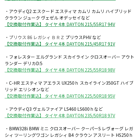
・
アウディQ2 エスクード エスティマ カムリ カムリ ハイブリッド
クラウン ジューク ヴェゼル オデッセイなど
【交換取付作業込】 タイヤ 4本 DAYTON 215/55R17 94V
・プリウス 86 レガシィ ＢＲＺ
プリウスPHV など
【交換取付作業込】 タイヤ 4本 DAYTON 215/45R17 91V
・
フォレスター エルグランド スカイライン クロスオーバー アウト
ランダー デリカD:5
【交換取付作業込】 タイヤ 4本 DAYTON 225/55R18 98V
・
C-HR エスティマ アエラス UX250ｈ スカイライン350GT ハイブ
リッド エリシオンなど
【交換取付作業込】 タイヤ 4本 DAYTON 225/50R18 95V
・
アウディQ3 ヴェルファイア LS460 LS600ｈなど
【交換取付作業込】 タイヤ 4本 DAYTON 235/50R18 97V
・
BMW328i BMW ミニ クロスオーバー クーパーS レヴォーグ レガ
シィ ツーリングワゴン レガシィ B4 クラウン アスリート HS250ｈ