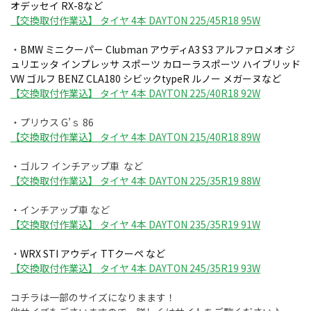
オデッセイ RX-8など
【交換取付作業込】 タイヤ 4本 DAYTON 225/45R18 95W
・
BMW ミニクーパー Clubman アウディA3 S3 アルファロメオ ジ
ュリエッタ インプレッサ スポーツ カローラスポーツ ハイブリッド
VW ゴルフ BENZ CLA180 シビックtypeR ルノー メガーヌなど
【交換取付作業込】 タイヤ 4本 DAYTON 225/40R18 92W
・プリウス G’ｓ 86
【交換取付作業込】 タイヤ 4本 DAYTON 215/40R18 89W
・ゴルフ インチアップ車 など
【交換取付作業込】 タイヤ 4本 DAYTON 225/35R19 88W
・インチアップ車 など
【交換取付作業込】 タイヤ 4本 DAYTON 235/35R19 91W
・
WRX STI アウディ TTクーペ など
【交換取付作業込】 タイヤ 4本 DAYTON 245/35R19 93W
コチラは一部のサイズになりまます！