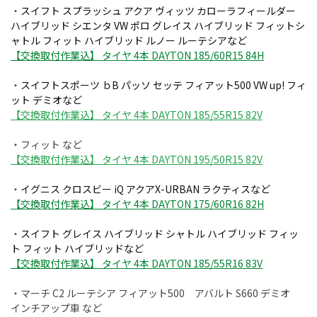
・
スイフト スプラッシュ アクア ヴィッツ カローラフィールダー
ハイブリッド シエンタ VW ポロ グレイス ハイブリッド フィットシ
ャトル フィット ハイブリッド ルノー ルーテシアなど
【交換取付作業込】 タイヤ 4本 DAYTON 185/60R15 84H
・
スイフトスポーツ ｂB パッソ セッテ フィアット500 VW up! フィ
ット デミオなど
【交換取付作業込】 タイヤ 4本 DAYTON 185/55R15 82V
・フィット など
【交換取付作業込】 タイヤ 4本 DAYTON 195/50R15 82V
・
イグニス クロスビー iQ アクアX-URBAN ラクティスなど
【交換取付作業込】 タイヤ 4本 DAYTON 175/60R16 82H
・
スイフト グレイス ハイブリッド シャトル ハイブリッド フィッ
ト フィット ハイブリッドなど
【交換取付作業込】 タイヤ 4本 DAYTON 185/55R16 83V
・マーチ C2 ルーテシア フィアット500 アバルト S660 デミオ
インチアップ車 など