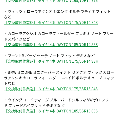
【交換取付作業込】 タイヤ 4本 DAYTON 165/70R14 81S
・
ヴィッツ カローラアクシオ シエンタ ポルテ ラティオ フィット
など
【交換取付作業込】 タイヤ 4本 DAYTON 175/70R14 84S
・
カローラアクシオ カローラフィールダー プレミオ ノート フリー
ドスパイクなど
【交換取付作業込】 タイヤ 4本 DAYTON 185/70R14 88S
・
ブーン bB パッソ セッテ ノート フィット デミオなど
【交換取付作業込】 タイヤ 4本 DAYTON 175/65R14 82H
・
BMW ミニONE ミニクーパー スイフト iQ アクア ヴィッツ カロー
ラアクシオ カローラフィールダー スペイド ポルテ キューブ フィッ
トなど
【交換取付作業込】 タイヤ 4本 DAYTON 175/65R15 84S
・
ウイングロード ティーダ ブルーバードシルフィ VW ポロ フリー
ド フリードハイブリッド デミオなど
【交換取付作業込】 タイヤ 4本 DAYTON 185/65R15 88S