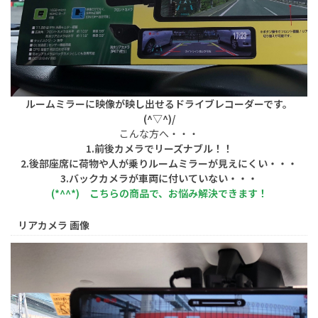
ルームミラーに映像が映し出せるドライブレコーダーです。
(^▽^)/
こんな方へ・・・
1.前後カメラでリーズナブル！！
2.後部座席に荷物や人が乗りルームミラーが見えにくい・・・
3.バックカメラが車両に付いていない・・・
(*^^*) こちらの商品で、お悩み解決できます！
リアカメラ 画像