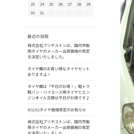
23
24
25
26
27
28
29
30
31
最近の投稿
株式会社ブリヂストンは、国内市販
用タイヤのメーカー出荷価格の改定
を決定いたしました。
タイヤ館のお買い得なタイヤセット
ありますよ！
タイヤ館は「平日がお得！」軽トラ
軽バン・ハイエース用タイヤとエン
ジンオイル交換は平日がお得です♪
9/1(火)タイヤ価格改定のお知らせ
株式会社ブリヂストンは、国内市販
用タイヤのメーカー出荷価格の改定
を決定いたしました。