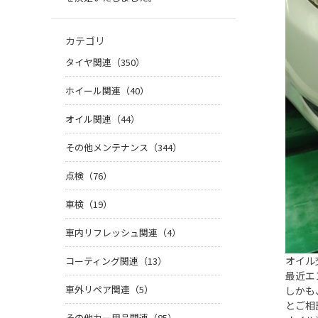
カテゴリ
タイヤ関連（350）
ホイール関連（40）
オイル関連（44）
その他メンテナンス（344）
点検（76）
車検（19）
車内リフレッシュ関連（4）
オイル
コーティング関連（13）
最近エ
車外リペア関連（5）
しかも
とご相
その他カー用品関連（85）