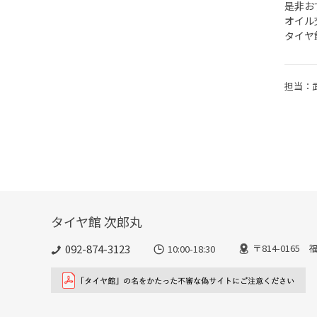
是非おす
オイル
タイヤ館
担当：
タイヤ館 次郎丸
092-874-3123
〒814-016
10:00-18:30