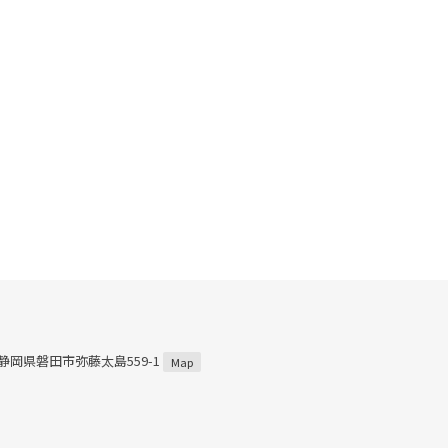
3 静岡県磐田市弥藤太島559-1
Map