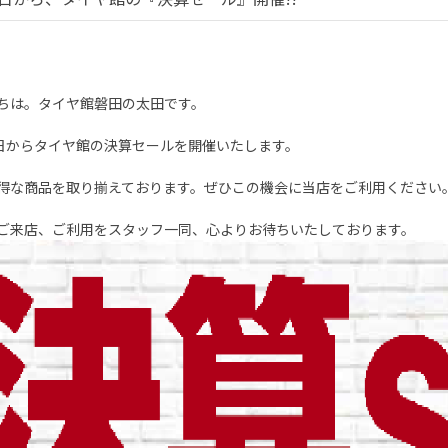
ちは。タイヤ館磐田の太田です。
4日からタイヤ館の決算セールを開催いたします。
得な商品を取り揃えております。ぜひこの機会に当店をご利用ください
ご来店、ご利用をスタッフ一同、心よりお待ちいたしております。