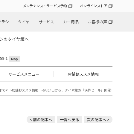
メンテナンス・サービス予約
オンラインストア
チラシ
タイヤ
サービス
カー用品
お客様の声
トンのタイヤ館へ
9-1
Map
サービスメニュー
店舗おススメ情報
TOP
店舗おススメ情報
6月24日から、タイヤ館の『決算セール』開催!!
< 前の記事へ
一覧へ戻る
次の記事へ >