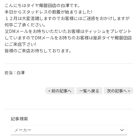
こんにちはタイヤ館磐田店の白澤です。
本日からスタッドレスの脱着が始まりました!
１２月は大変混雑しますのでお客様にはご迷惑をおかけしますが
何卒ご了承ください。
又DMメールをお持ちいただいたお客様はティッシュをプレゼント
していますのでDMメールをお持ちのお客様は是非タイヤ館磐田店
にご来店下さい!
皆様のご来店お待ちしております。
担当：白澤
< 前の記事へ
一覧へ戻る
次の記事へ >
記事検索