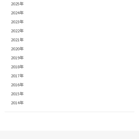
2025年
2024年
2023年
2022年
2021年
2020年
2019年
2018年
2017年
2016年
2015年
2014年