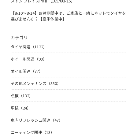
ストン プレイズPXⅡ（185/60R15）
【8/10～8/14】お盆期間中は、ご家族と一緒にネットでタイヤを
選びませんか？【夏季休業中】
カテゴリ
タイヤ関連（1122）
ホイール関連（99）
オイル関連（77）
その他メンテナンス（330）
点検（132）
車検（24）
車内リフレッシュ関連（47）
コーティング関連（13）