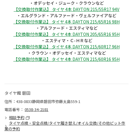
・オデッセイ・ジューク・クラウンなど
【交換取付作業込】 タイヤ 4本 DAYTON 215/55R17 94V
・エルグランド・アルファード・ヴェルファイアなど
【交換取付作業込】 タイヤ 4本 DAYTON 215/65R16 98H
・アルファード・エスティマなど
【交換取付作業込】 タイヤ 4本 DAYTON 205/65R16 95H
・エスティマ・Ｃ-ＨＲなど
【交換取付作業込】 タイヤ 4本 DAYTON 215/60R17 96H
・クラウン・オデッセイ・エスティマなど
【交換取付作業込】 タイヤ 4本 DAYTON 215/60R16 95H
タイヤ館 磐田
住所：438-0833静岡県磐田市弥藤太島559-1
電話番号：
0538-34-2181
相談予約
タイヤ点検・安全点検/タイヤ履き替え/オイル交換/その他ピット作
業の予約