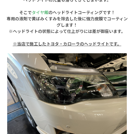
そこで
タイヤ館
のヘッドライトコーティングです！
専用の液剤で黄ばみくすみを除去した後に強力皮膜でコーティン
グします！
※ヘッドライトの状態によって仕上がりには差が御座います。
※当店で施工したトヨタ・カローラのヘッドライトです。