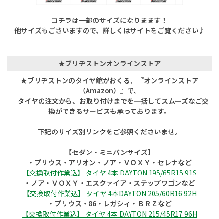
コチラは一部のサイズになりまます！
他サイズもごさいますので、詳しくはサイトをご覧ください♪
★ブリヂストンオンラインストア
★ブリヂストンのタイヤ館がおくる、『オンラインストア
（Amazon）』で、
タイヤの注文から、お取り付けまでを一括してスムーズなご交
換ができるサービスも承っております。
下記のサイズ別リンクをご参照くださいませ。
【セダン・ミニバンサイズ】
・プリウス・アリオン・ノア・ＶＯＸＹ・セレナなど
【交換取付作業込】 タイヤ 4本 DAYTON 195/65R15 91S
・ノア・ＶＯＸＹ・エスクァイア・ステップワゴンなど
【交換取付作業込】 タイヤ 4本DAYTON 205/60R16 92H
・プリウス・86・レガシィ・ＢＲＺなど
【交換取付作業込】 タイヤ 4本 DAYTON 215/45R17 96H