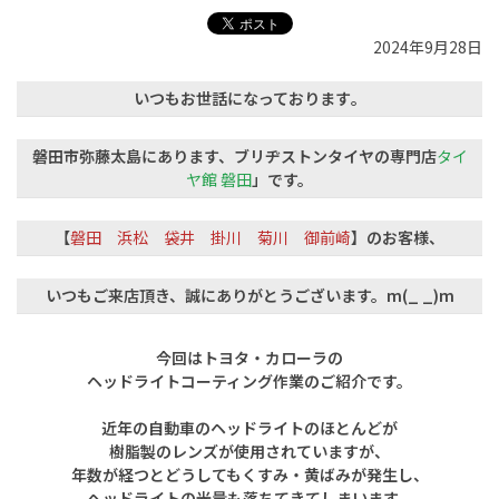
2024年9月28日
いつもお世話になっております
。
磐田市弥藤太島にあります、
ブリヂストンタイヤの専門店
タイ
ヤ館 磐田
」です。
【
磐田 浜松 袋井 掛川 菊川 御前崎
】のお客様、
いつもご来店頂き、誠にありがとうございます。m(_ _)m
今回はトヨタ・カローラの
ヘッドライトコーティング作業のご紹介です。
近年の自動車のヘッドライトのほとんどが
樹脂製のレンズが使用されていますが、
年数が経つとどうしてもくすみ・黄ばみが発生し、
ヘッドライトの光量も落ちてきてしまいます。