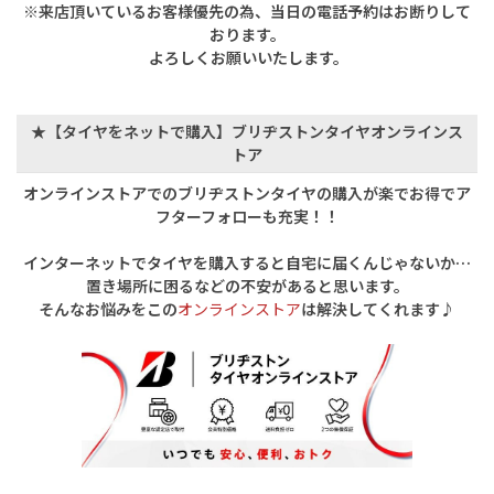
※来店頂いているお客様優先の為、当日の電話予約はお断りして
おります。
よろしくお願いいたします。
★【タイヤをネットで購入】ブリヂストンタイヤオンラインス
トア
オンラインストアでのブリヂストンタイヤの購入が楽でお得で
ア
フターフォローも充実！！
インターネットでタイヤを購入すると
自宅に届くんじゃないか…
置き場所に困るなどの
不安があると思います。
そんなお悩みを
この
オンラインストア
は
解決してくれます♪