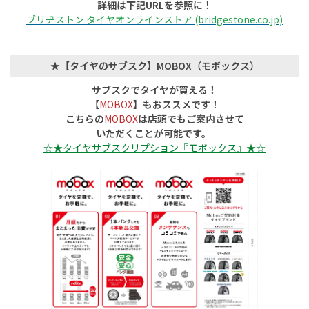
詳細は下記URLを参照に！
ブリヂストン タイヤオンラインストア (bridgestone.co.jp)
★【タイヤのサブスク】MOBOX（モボックス）
サブスクでタイヤが買える！
【
MOBOX
】もおススメです！
こちらの
MOBOX
は店頭でもご案内させて
いただくことが可能です。
☆★タイヤサブスクリプション『モボックス』★☆