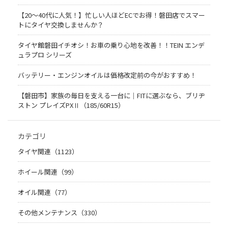
【20〜40代に人気！】忙しい人ほどECでお得！磐田店でスマー
トにタイヤ交換しませんか？
タイヤ館磐田イチオシ！お車の乗り心地を改善！！TEIN エンデ
ュラプロ シリーズ
バッテリー・エンジンオイルは価格改定前の今がおすすめ！
【磐田市】家族の毎日を支える一台に｜FITに選ぶなら、ブリヂ
ストン プレイズPXⅡ（185/60R15）
カテゴリ
タイヤ関連（1123）
ホイール関連（99）
オイル関連（77）
その他メンテナンス（330）