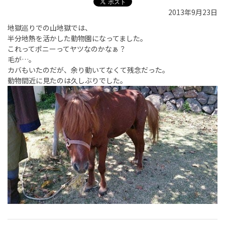
2013年9月23日
地獄巡りでの山地獄では、
半分地熱を活かした動物園になってました。
これってポニーってヤツなのかなぁ？
毛が…。
カバもいたのだが、余り動いてなくて残念だった。
動物間近に見たのは久しぶりでした。