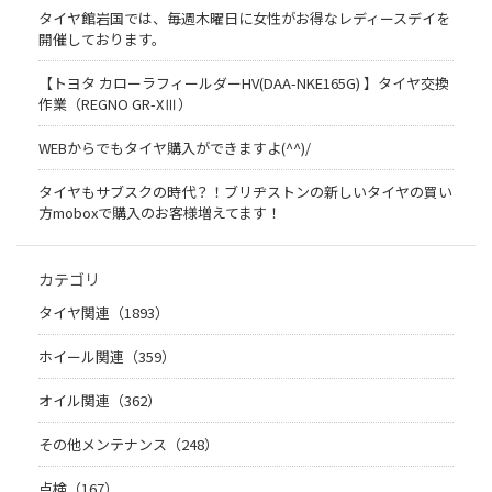
タイヤ館岩国では、毎週木曜日に女性がお得なレディースデイを
開催しております。
【トヨタ カローラフィールダーHV(DAA-NKE165G) 】タイヤ交換
作業（REGNO GR-XⅢ）
WEBからでもタイヤ購入ができますよ(^^)/
タイヤもサブスクの時代？！ブリヂストンの新しいタイヤの買い
方moboxで購入のお客様増えてます！
カテゴリ
タイヤ関連（1893）
ホイール関連（359）
オイル関連（362）
その他メンテナンス（248）
点検（167）