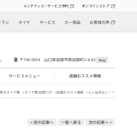
メンテナンス・サービス予約
オンラインストア
チラシ
タイヤ
サービス
カー用品
お客様の声
〒740-0034 山口県岩国市南岩国町3-8-62
す。
Map
サービスメニュー
店舗おススメ情報
県のタイヤ館
タイヤ館 岩国TOP
店舗おススメ情報
ムシ出来ない！？
< 前の記事へ
一覧へ戻る
次の記事へ >