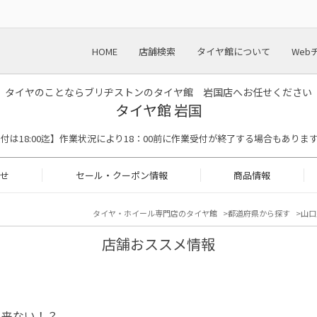
HOME
店舗検索
タイヤ館について
Web
タイヤのことならブリヂストンのタイヤ館 岩国店へお任せください
タイヤ館 岩国
【作業受付は18:00迄】作業状況により18：00前に作業受付が終了する場合もありま
せ
セール・クーポン情報
商品情報
タイヤ・ホイール専門店のタイヤ館
都道府県から探す
山口
店舗おススメ情報
出来ない！？