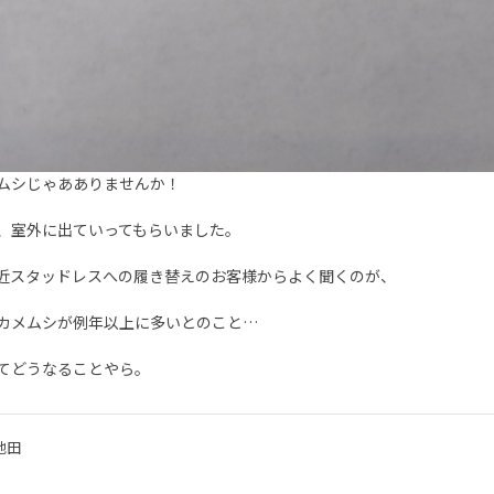
ムシじゃあありませんか！
、室外に出ていってもらいました。
近スタッドレスへの履き替えのお客様からよく聞くのが、
カメムシが例年以上に多いとのこと…
てどうなることやら。
池田