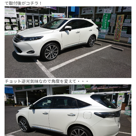
で取付後がコチラ！
チョット逆光気味なので角度を変えて・・・