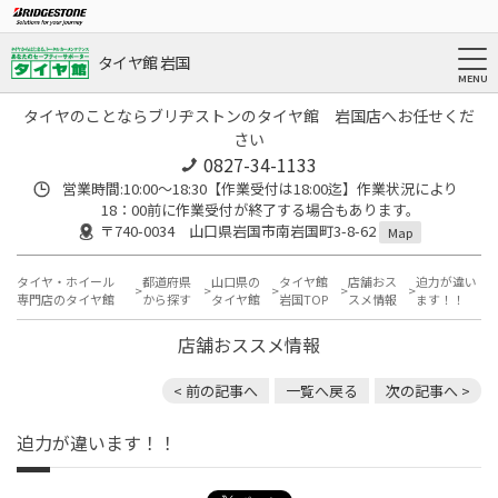
タイヤ館 岩国
タイヤのことならブリヂストンのタイヤ館 岩国店へお任せくだ
さい
0827-34-1133
営業時間:10:00〜18:30【作業受付は18:00迄】作業状況により
18：00前に作業受付が終了する場合もあります。
〒740-0034 山口県岩国市南岩国町3-8-62
Map
タイヤ・ホイール
都道府県
山口県の
タイヤ館
店舗おス
迫力が違い
専門店のタイヤ館
から探す
タイヤ館
岩国TOP
スメ情報
ます！！
店舗おススメ情報
< 前の記事へ
一覧へ戻る
次の記事へ >
迫力が違います！！