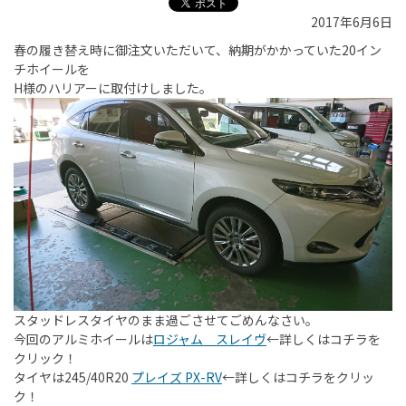
2017年6月6日
春の履き替え時に御注文いただいて、納期がかかっていた20イン
チホイールを
H様のハリアーに取付けしました。
スタッドレスタイヤのまま過ごさせてごめんなさい。
今回のアルミホイールは
ロジャム スレイヴ
←詳しくはコチラを
クリック！
タイヤは245/40R20
プレイズ PX-RV
←詳しくはコチラをクリッ
ク！