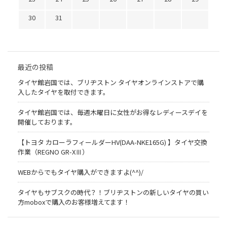
30
31
最近の投稿
タイヤ館岩国では、ブリヂストン タイヤオンラインストアで購
入したタイヤを取付できます。
タイヤ館岩国では、毎週木曜日に女性がお得なレディースデイを
開催しております。
【トヨタ カローラフィールダーHV(DAA-NKE165G) 】タイヤ交換
作業（REGNO GR-XⅢ）
WEBからでもタイヤ購入ができますよ(^^)/
タイヤもサブスクの時代？！ブリヂストンの新しいタイヤの買い
方moboxで購入のお客様増えてます！