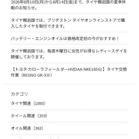
2026年8月10日(月)から8月14日(金)まで、タイヤ館岩国の夏季休
暇のお知らせ。
タイヤ館岩国では、ブリヂストン タイヤオンラインストアで購
入したタイヤを取付できます。
バッテリー・エンジンオイルは価格改定前の今がおすすめ！
タイヤ館岩国では、毎週木曜日に女性がお得なレディースデイを
開催しております。
【トヨタ カローラフィールダーHV(DAA-NKE165G) 】タイヤ交換
作業（REGNO GR-XⅢ）
カテゴリ
タイヤ関連（1893）
ホイール関連（359）
オイル関連（363）