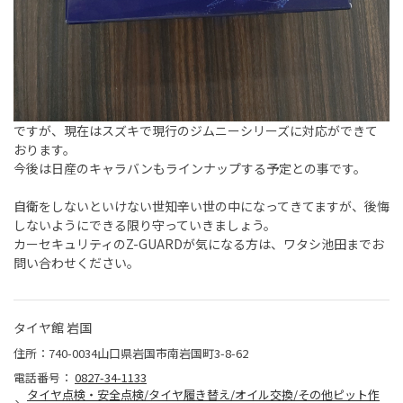
ですが、現在はスズキで現行のジムニーシリーズに対応ができて
おります。
今後は日産のキャラバンもラインナップする予定との事です。
自衛をしないといけない世知辛い世の中になってきてますが、後悔
しないようにできる限り守っていきましょう。
カーセキュリティのZ-GUARDが気になる方は、ワタシ池田までお
問い合わせください。
タイヤ館 岩国
住所：740-0034山口県岩国市南岩国町3-8-62
電話番号：
0827-34-1133
タイヤ点検・安全点検/タイヤ履き替え/オイル交換/その他ピット作