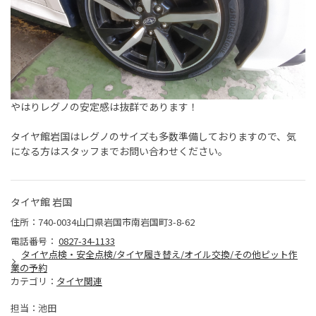
やはりレグノの安定感は抜群であります！
タイヤ館岩国はレグノのサイズも多数準備しておりますので、気
になる方はスタッフまでお問い合わせください。
タイヤ館 岩国
住所：740-0034山口県岩国市南岩国町3-8-62
電話番号：
0827-34-1133
タイヤ点検・安全点検/タイヤ履き替え/オイル交換/その他ピット作
業の予約
カテゴリ：
タイヤ関連
担当：池田