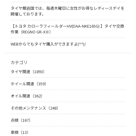
タイヤ館岩国では、毎週木曜日に女性がお得なレディースデイを
開催しております。
【トヨタ カローラフィールダーHV(DAA-NKE165G) 】タイヤ交換
作業（REGNO GR-XⅢ）
WEBからでもタイヤ購入ができますよ(^^)/
カテゴリ
タイヤ関連（1893）
ホイール関連（359）
オイル関連（362）
その他メンテナンス（248）
点検（167）
車検（13）