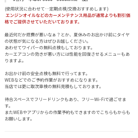
(使用状況に合わせて…定期点検/交換おすすめします)
エンジンオイルなどのカーメンテナンス用品が通常よりも割引価
格でご提供させていただいております。
最近何だか燃費が悪いなぁ？とか、夏休みのお出かけ前にタイヤ
の状態が気になる方はぜひお越しください。
あわせてワイパーの無料点検もしております。
カーエアコンの効きが悪い方には性能を回復させるメニューもあ
りますよ。
お出かけ前の安全点検も無料で行ってます。
WEBなどでのご予約作業がおすすめになります。
当店では更に取次車検の無料見積もしております。
待合スペースでフリードリンクもあり、フリーWi-Fiで過ごせま
す。
またWEBやアプリからの作業予約もできますのでこちらもからも
お願いします。