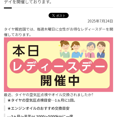
デイを開催しております。
2025年7月24日
タイヤ館岩国では、毎週木曜日に女性がお得なレディースデーを開
催しております。
最近、タイヤの空気圧点検やオイル交換されましたか?
★タイヤの空気圧点検目安…1ヵ月に1回。
★エンジンオイルのおすすめ交換目安
…3ヵ月～半年or 3000～5000kmに一度。