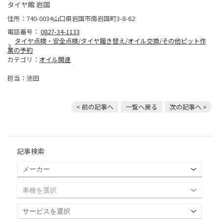
タイヤ館 岩国
住所：740-0034山口県岩国市南岩国町3-8-62
電話番号：
0827-34-1133
タイヤ点検・安全点検/タイヤ履き替え/オイル交換/その他ピット作
業の予約
カテゴリ：
オイル関連
担当：池田
< 前の記事へ
一覧へ戻る
次の記事へ >
記事検索