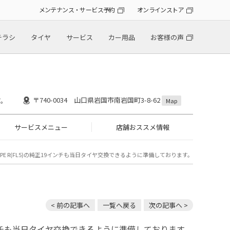
メンテナンス・サービス予約
オンラインストア
チラシ
タイヤ
サービス
カー用品
お客様の声
〒740-0034 山口県岩国市南岩国町3-8-62
す。
Map
サービスメニュー
店舗おススメ情報
PE R(FL5)の純正19インチも当日タイヤ交換できるように準備しております。
< 前の記事へ
一覧へ戻る
次の記事へ >
9インチも当日タイヤ交換できるように準備しております。