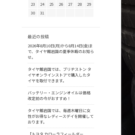
23
24
25
26
27
28
29
30
31
最近の投稿
2026年8月10日(月)から8月14日(金)ま
で、タイヤ館岩国の夏季休暇のお知ら
せ。
タイヤ館岩国では、ブリヂストン タ
イヤオンラインストアで購入したタ
イヤを取付できます。
バッテリー・エンジンオイルは価格
改定前の今がおすすめ！
タイヤ館岩国では、毎週木曜日に女
性がお得なレディースデイを開催して
おります。
【トヨタ カローラフィールダー