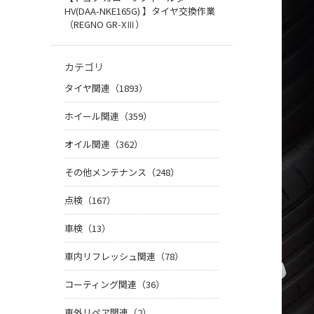
HV(DAA-NKE165G) 】タイヤ交換作業
（REGNO GR-XⅢ）
カテゴリ
タイヤ関連（1893）
ホイール関連（359）
オイル関連（362）
その他メンテナンス（248）
点検（167）
車検（13）
車内リフレッシュ関連（78）
コーティング関連（36）
車外リペア関連（2）