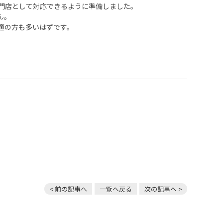
門店として対応できるように準備しました。
ん。
最適の方も多いはずです。
、
< 前の記事へ
一覧へ戻る
次の記事へ >