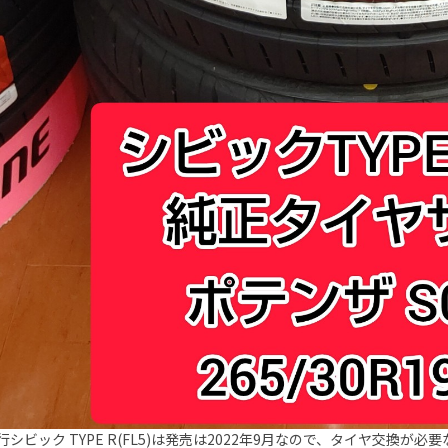
行シビック TYPE R(FL5)は発売は2022年9月なので、タイヤ交換が