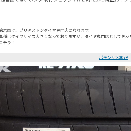
館岩国は、ブリヂストンタイヤ専門店になります。
車種はタイヤサイズ大きくなっておりますが、タイヤ専門店として色々
コチラ！
ポテンザ S007A