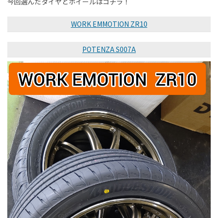
今回選んだタイヤとホイールはコチラ！
WORK EMMOTION ZR10
POTENZA S007A