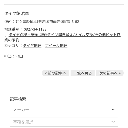
タイヤ館 岩国
住所：740-0034山口県岩国市南岩国町3-8-62
電話番号：
0827-34-1133
タイヤ点検・安全点検/タイヤ履き替え/オイル交換/その他ピット作
業の予約
カテゴリ：
タイヤ関連
ホイール関連
担当：池田
< 前の記事へ
一覧へ戻る
次の記事へ >
記事検索