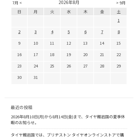
2026年8月
7月 <
> 9月
日
月
火
水
木
金
土
1
2
3
4
5
6
7
8
9
10
11
12
13
14
15
16
17
18
19
20
21
22
23
24
25
26
27
28
29
30
31
最近の投稿
2026年8月10日(月)から8月14日(金)まで、タイヤ館岩国の夏季休
暇のお知らせ。
タイヤ館岩国では、ブリヂストン タイヤオンラインストアで購