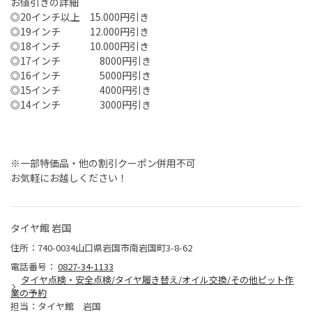
お値引きの詳細
◎20インチ以上 15.000円引き
◎19インチ 12.000円引き
◎18インチ 10.000円引き
◎17インチ 8000円引き
◎16インチ 5000円引き
◎15インチ 4000円引き
◎14インチ 3000円引き
※一部特価品・他の割引クーポン併用不可
お気軽にお越しください！
タイヤ館 岩国
住所：740-0034山口県岩国市南岩国町3-8-62
電話番号：
0827-34-1133
タイヤ点検・安全点検/タイヤ履き替え/オイル交換/その他ピット作
業の予約
担当：タイヤ館 岩国