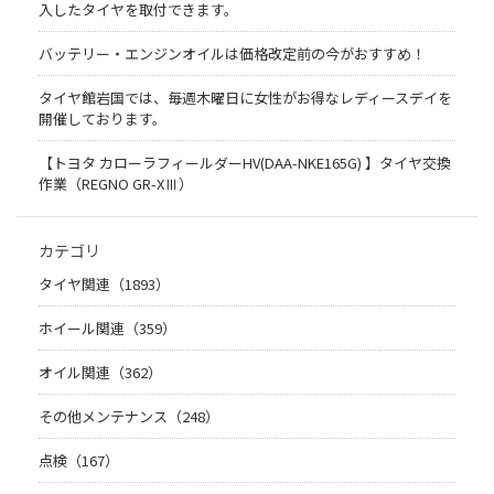
入したタイヤを取付できます。
バッテリー・エンジンオイルは価格改定前の今がおすすめ！
タイヤ館岩国では、毎週木曜日に女性がお得なレディースデイを
開催しております。
【トヨタ カローラフィールダーHV(DAA-NKE165G) 】タイヤ交換
作業（REGNO GR-XⅢ）
カテゴリ
タイヤ関連（1893）
ホイール関連（359）
オイル関連（362）
その他メンテナンス（248）
点検（167）