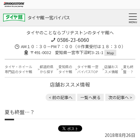
タイヤ館 一宮バイパス
タイヤのことならブリヂストンのタイヤ館へ
0586-23-6060
AM１０：３０－PM７：００（※作業受付は１８：３０）
〒491-0032 愛知県一宮市下沼町3-21-1
Map
タイヤ・ホイール
都道府県
愛知県の
タイヤ館 一宮
店舗おス
夏も終
専門店のタイヤ館
から探す
タイヤ館
バイパスTOP
スメ情報
盤…？
店舗おススメ情報
< 前の記事へ
一覧へ戻る
次の記事へ >
夏も終盤…？
2018年8月26日