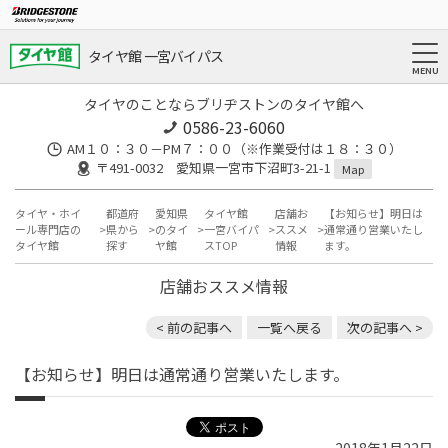
タイヤ館 一宮バイパス
タイヤのことならブリヂストンのタイヤ館へ
0586-23-6060
AM１０：３０－PM７：００（※作業受付は１８：３０）
〒491-0032 愛知県一宮市下沼町3-21-1
Map
タイヤ・ホイ
都道府
愛知県
タイヤ館
店舗お
【お知らせ】明日は
ール専門店の
県から
のタイ
一宮バイパ
ススメ
通常通り営業いたし
タイヤ館
探す
ヤ館
スTOP
情報
ます。
店舗おススメ情報
< 前の記事へ
一覧へ戻る
次の記事へ >
【お知らせ】明日は通常通り営業いたします。