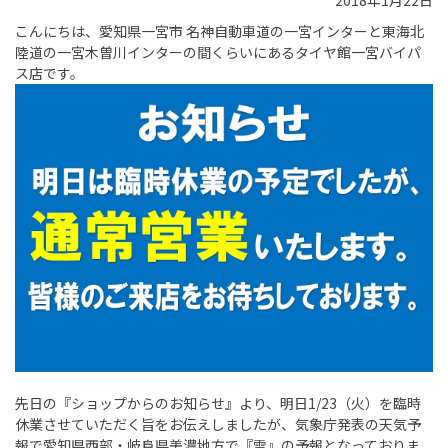
2018年1月22日
こんにちは、愛知県一宮市 名神自動車道の一宮インターと東海北
陸道の一宮木曽川インターの間くらいにあるタイヤ館一宮バイパ
ス店です。
先日の『ショップからのお知らせ』より、明日1/23（火）を臨時
休業させていただく旨をお伝えしましたが、気象庁発表の天気予
報で愛知県西部・岐阜県美濃地方で『雪』の予報となっておりま