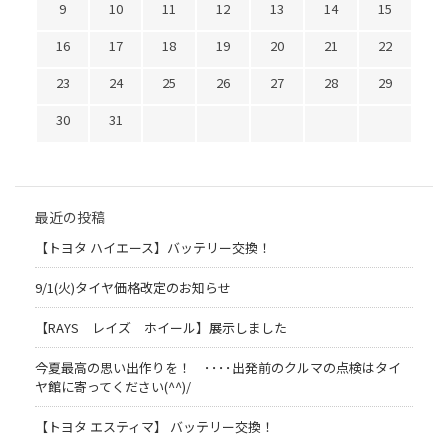
9
10
11
12
13
14
15
16
17
18
19
20
21
22
23
24
25
26
27
28
29
30
31
最近の投稿
【トヨタ ハイエース】バッテリー交換！
9/1(火)タイヤ価格改定のお知らせ
【RAYS レイズ ホイール】展示しました
今夏最高の思い出作りを！ ････出発前のクルマの点検はタイ
ヤ館に寄ってください(^^)/
【トヨタ エスティマ】 バッテリー交換！