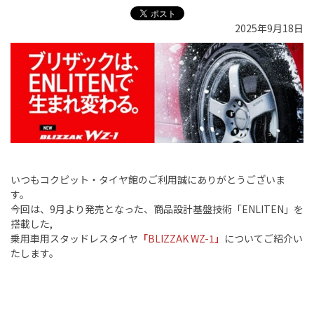
2025年9月18日
いつもコクピット・タイヤ館のご利用誠にありがとうございま
す。
今回は、
9
月より発売となった、商品設計基盤技術「
ENLITEN
」を
搭載した,
乗用車用スタッドレスタイヤ
「
BLIZZAK WZ-1
」
についてご紹介い
たします。