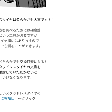
スタイヤは柔らかさも大事です！！
さを調べるためには硬度計
という工具が必要ですが
タイヤ館にはありますので
つでも測ることができます。
どちらかでも交換目安に入ると
タッドレスタイヤの交換を
検討していただかないと
いけなくなります。
しいスタッドレスタイヤの
点検項目
←クリック