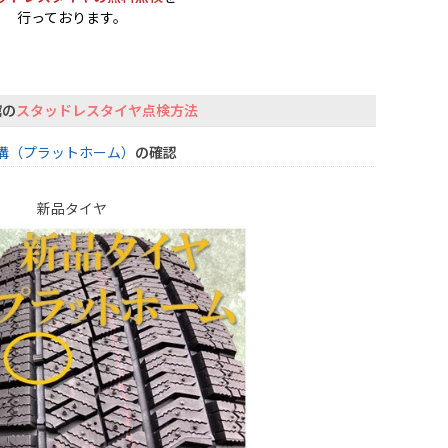
行っております。
館の
スタッドレスタイヤ点検方法
溝（プラットホーム）
の確認
新品タイヤ