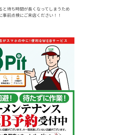
ると待ち時間が長くなってしまうため
に事前点検にご来店ください！！