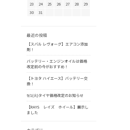
23
24
25
26
27
28
29
30
31
最近の投稿
【スバル レヴォーグ】エアコン添加
剤！
バッテリー・エンジンオイルは価格
改定前の今がおすすめ！
【トヨタ ハイエース】バッテリー交
換！
9/1(火)タイヤ価格改定のお知らせ
【RAYS レイズ ホイール】展示し
ました