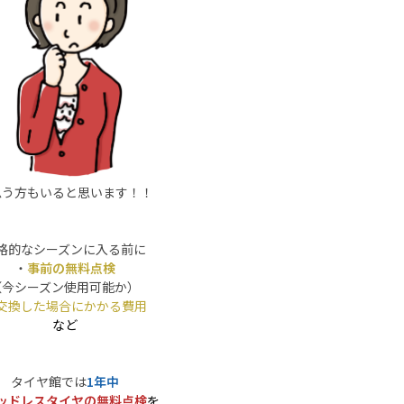
思う方もいると思います！！
格的なシーズンに入る前に
・
事前の無料点検
（今シーズン使用可能か）
交換した場合にかかる費用
など
タイヤ館では
1年中
ッドレスタイヤの無料点検
を