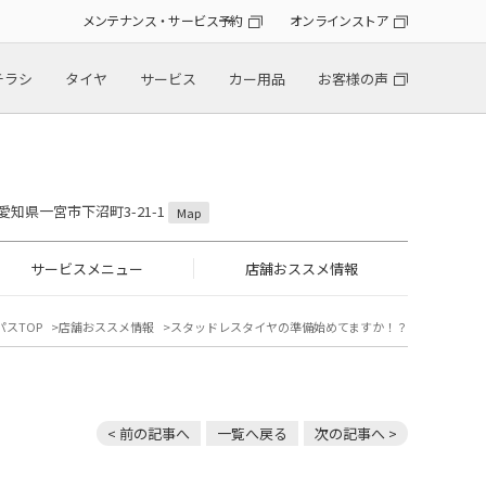
メンテナンス・サービス予約
オンラインストア
チラシ
タイヤ
サービス
カー用品
お客様の声
2 愛知県一宮市下沼町3-21-1
Map
サービスメニュー
店舗おススメ情報
パスTOP
店舗おススメ情報
スタッドレスタイヤの準備始めてますか！？
< 前の記事へ
一覧へ戻る
次の記事へ >