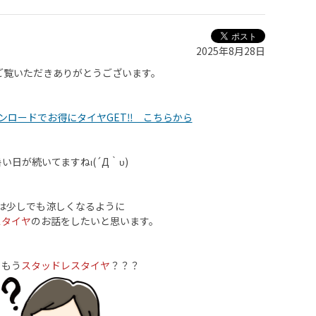
2025年8月28日
ご覧いただきありがとうございます。
ンロードでお得にタイヤGET‼ こちらから
い日が続いてますねι(´Д｀υ)
は少しでも涼しくなるように
スタイヤ
のお話をしたいと思います。
・もう
スタッドレスタイヤ
？？？