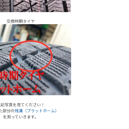
交換時期タイヤ
上記写真を見てください！
た部分の
残溝（プラットホーム）
を測っていきます。