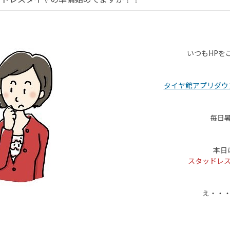
いつもHPを
タイヤ館アプリダウ
毎日暑
本日
スタッドレ
え・・