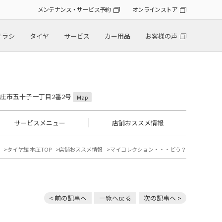
メンテナンス・サービス予約
オンラインストア
チラシ
タイヤ
サービス
カー用品
お客様の声
県本庄市五十子一丁目2番2号
Map
サービスメニュー
店舗おススメ情報
タイヤ館 本庄TOP
店舗おススメ情報
マイコレクション・・・どう？
< 前の記事へ
一覧へ戻る
次の記事へ >