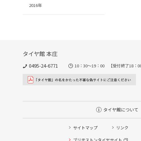
2016年
タイヤ館 本庄
0495-24-6771
10：30～19：00 【受付終了
タイヤ館について
サイトマップ
リンク
タイヤ点検・安全点検/タイヤ履き替え/オイル交換/その
ブリヂストンタイヤサイト
クローク契約会員専用タイヤ履き替え※タイヤ履き替えを