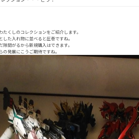
わたくしのコレクションをご紹介します。
とした入れ物に並べると圧巻ですね。
だ隙間がるから新規購入はできます。
らの発展にこうご期待ですね。