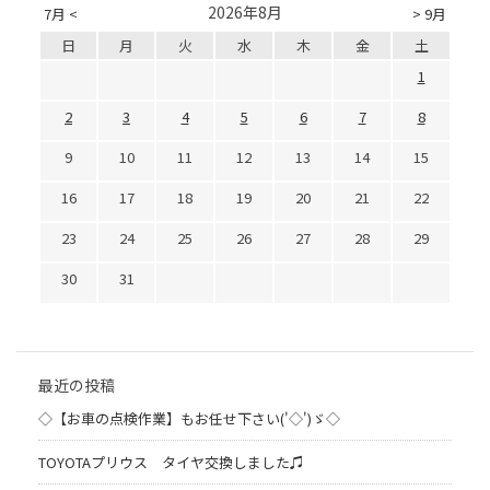
2026年8月
7月 <
> 9月
日
月
火
水
木
金
土
1
2
3
4
5
6
7
8
9
10
11
12
13
14
15
16
17
18
19
20
21
22
23
24
25
26
27
28
29
30
31
最近の投稿
◇【お車の点検作業】もお任せ下さい('◇')ゞ◇
TOYOTAプリウス タイヤ交換しました♫