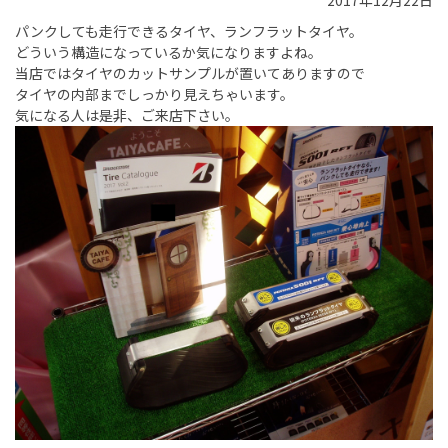
2017年12月22日
パンクしても走行できるタイヤ、ランフラットタイヤ。
どういう構造になっているか気になりますよね。
当店ではタイヤのカットサンプルが置いてありますので
タイヤの内部までしっかり見えちゃいます。
気になる人は是非、ご来店下さい。