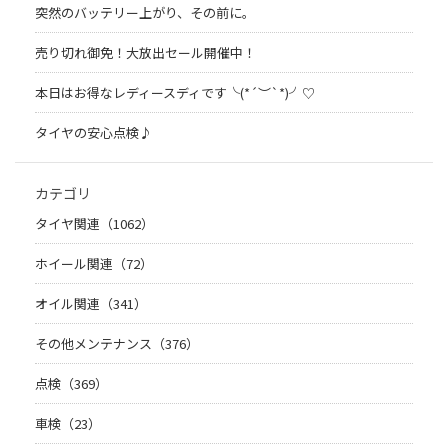
突然のバッテリー上がり、その前に。
売り切れ御免！大放出セール開催中！
本日はお得なレディースディです╰(*´︶`*)╯♡
タイヤの安心点検♪
カテゴリ
タイヤ関連（1062）
ホイール関連（72）
オイル関連（341）
その他メンテナンス（376）
点検（369）
車検（23）