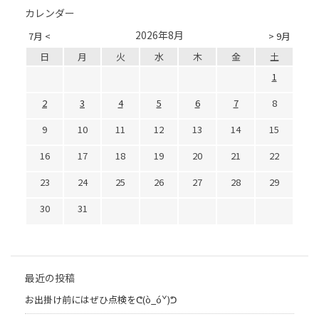
カレンダー
2026年8月
7月 <
> 9月
日
月
火
水
木
金
土
1
2
3
4
5
6
7
8
9
10
11
12
13
14
15
16
17
18
19
20
21
22
23
24
25
26
27
28
29
30
31
最近の投稿
お出掛け前にはぜひ点検をᕦ(ò_óˇ)ᕤ