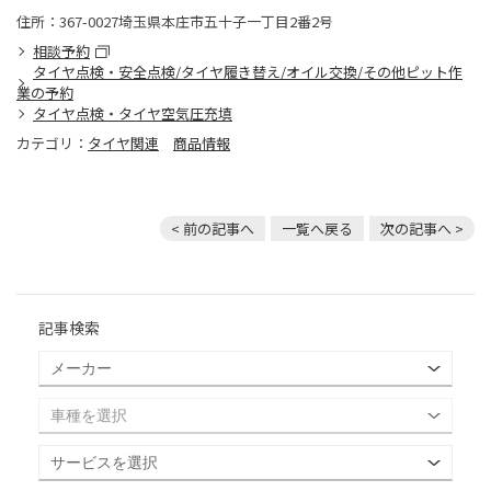
住所：367-0027埼玉県本庄市五十子一丁目2番2号
相談予約
タイヤ点検・安全点検/タイヤ履き替え/オイル交換/その他ピット作
業の予約
タイヤ点検・タイヤ空気圧充填
カテゴリ：
タイヤ関連
商品情報
< 前の記事へ
一覧へ戻る
次の記事へ >
記事検索