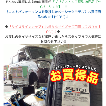
そんなお客様にお勧めの商品が
「ブリヂストン工場製造商品【セ
イバーリング】」‼︎
《コストパフォーマンスを重視したベーシックモデル》お買得商
品なのです(*´∀`)♪
◆
「サイズラインナップ」も様々なサイズをご用意しております
('◇')ゞ
◆
お探しのタイヤサイズなど御座いましたらスタッフまでお気軽に
お問合せ下さい‼