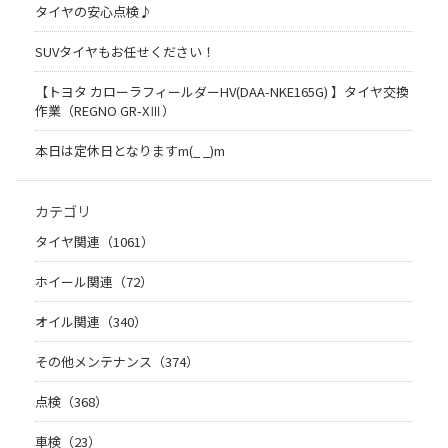
タイヤの安心点検♪
SUVタイヤもお任せください！
【トヨタ カローラフィールダーHV(DAA-NKE165G) 】タイヤ交換
作業（REGNO GR-XⅢ）
本日は定休日となりますm(_ _)m
カテゴリ
タイヤ関連（1061）
ホイール関連（72）
オイル関連（340）
その他メンテナンス（374）
点検（368）
車検（23）