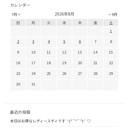
カレンダー
2026年8月
7月 <
> 9月
日
月
火
水
木
金
土
1
2
3
4
5
6
7
8
9
10
11
12
13
14
15
16
17
18
19
20
21
22
23
24
25
26
27
28
29
30
31
最近の投稿
本日はお得なレディースディです╰(*´︶`*)╯♡