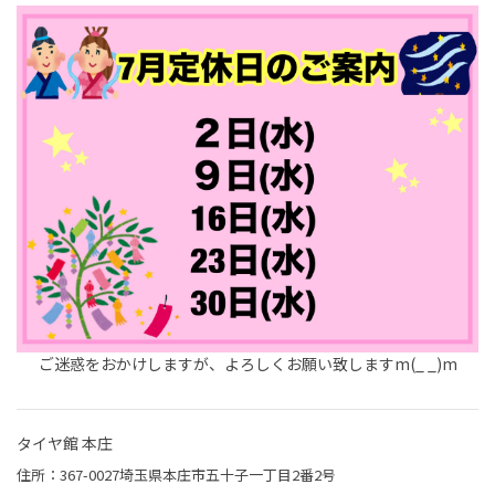
ご迷惑をおかけしますが、よろしくお願い致しますm(_ _)m
タイヤ館 本庄
住所：367-0027埼玉県本庄市五十子一丁目2番2号