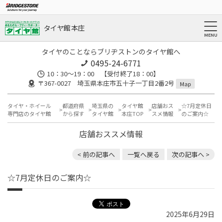
タイヤ館 本庄
タイヤのことならブリヂストンのタイヤ館へ
0495-24-6771
10：30～19：00 【受付終了18：00】
〒367-0027 埼玉県本庄市五十子一丁目2番2号
Map
タイヤ・ホイール
都道府県
埼玉県の
タイヤ館
店舗おス
☆7月定休日
専門店のタイヤ館
から探す
タイヤ館
本庄TOP
スメ情報
のご案内☆
店舗おススメ情報
< 前の記事へ
一覧へ戻る
次の記事へ >
☆7月定休日のご案内☆
2025年6月29日