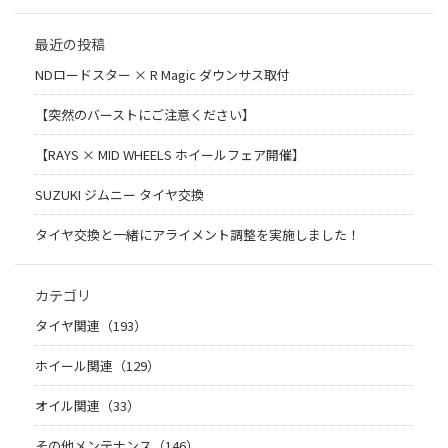
最近の投稿
NDロードスター × R Magic ダウンサス取付
【突然のバーストにご注意ください】
【RAYS × MID WHEELS ホイールフェア開催】
SUZUKI ジムニー タイヤ交換
タイヤ交換と一緒にアライメント調整を実施しました！
カテゴリ
タイヤ関連（193）
ホイール関連（129）
オイル関連（33）
その他メンテナンス（146）