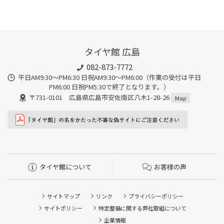
タイヤ館 広島
082-873-7772
平日AM9:30～PM6:30 日祝AM9:30〜PM6:00（作業の受付は平日
PM6:00 日祝PM5:30で終了となります。）
〒731-0101 広島県広島市安佐南区八木1-28-26
Map
タイヤ館について
お客様の声
サイトマップ
リンク
プライバシーポリシー
サイトポリシー
特定整備に関する弊社取組について
企業情報