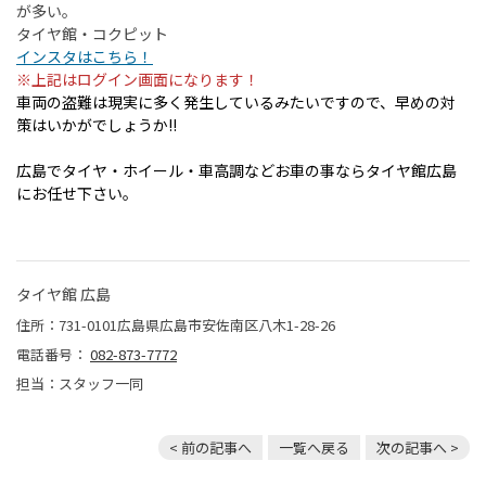
が多い。
タイヤ館・コクピット
インスタはこちら！
※上記はログイン画面になります！
車両の盗難は現実に多く発生しているみたいですので、早めの対
策はいかがでしょうか!!
広島でタイヤ・ホイール・車高調などお車の事ならタイヤ館広島
にお任せ下さい。
タイヤ館 広島
住所：731-0101広島県広島市安佐南区八木1-28-26
電話番号：
082-873-7772
担当：スタッフ一同
< 前の記事へ
一覧へ戻る
次の記事へ >