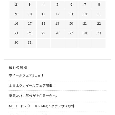
2
3
4
5
6
7
8
9
10
11
12
13
14
15
16
17
18
19
20
21
22
23
24
25
26
27
28
29
30
31
最近の投稿
ホイールフェア2日目！
本日よりホイールフェア開催！
乗るたびに気分が上がる一台へ。
NDロードスター × R Magic ダウンサス取付