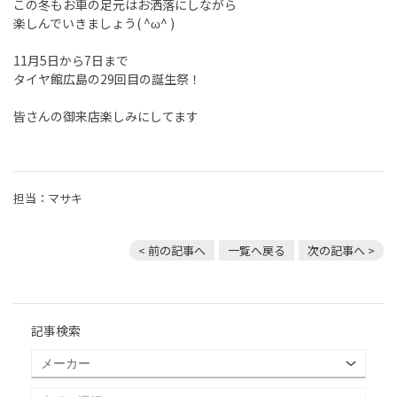
この冬もお車の足元はお洒落にしながら
楽しんでいきましょう( ^ω^ )
11月5日から7日まで
タイヤ館広島の29回目の誕生祭！
皆さんの御来店楽しみにしてます
担当：マサキ
< 前の記事へ
一覧へ戻る
次の記事へ >
記事検索