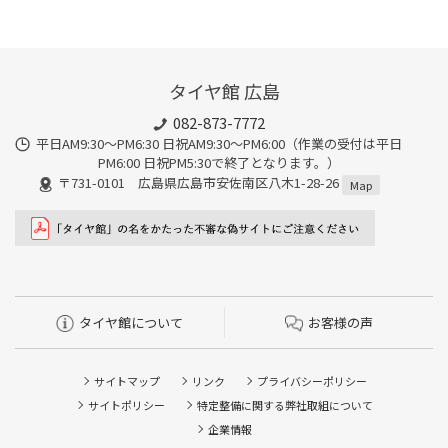
タイヤ館 広島
082-873-7772
平日AM9:30～PM6:30 日祝AM9:30〜PM6:00（作業の受付は平日
PM6:00 日祝PM5:30で終了となります。）
〒731-0101 広島県広島市安佐南区八木1-28-26
Map
タイヤ館について
お客様の声
サイトマップ
リンク
プライバシーポリシー
サイトポリシー
特定整備に関する弊社取組について
企業情報