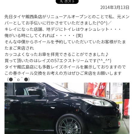
2014年3月13日
先日タイヤ館西条店がリニューアルオープンとのことで私、元メン
バーとしてお手伝いに行かさせていただきました(^O^)／
キレイになった店舗、地デジにトイレはウォシュレット・・・
俺がいる時にしてくれれば・・・・・(笑)
そんな中僕からホイールを予約していただいていたお客様がたま
たまご来店され
カッコよくなったお車を拝見できることができました♪
買って頂いたのはレイズの57エクストリームです(*^_^*)
タイヤ館広島店にも多数レイズホイールを展示しておりますので
この春ホイール交換をお考えの方はぜひご来店をお願いします
（●＾o＾●）