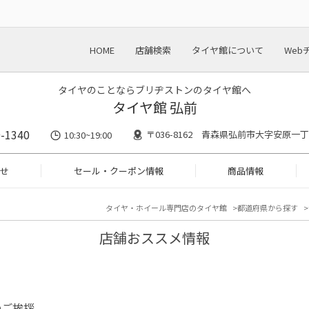
HOME
店舗検索
タイヤ館について
Web
タイヤのことならブリヂストンのタイヤ館へ
タイヤ館 弘前
-1340
〒036-8162 青森県弘前市大字安原一丁
10:30~19:00
せ
セール・クーポン情報
商品情報
タイヤ・ホイール専門店のタイヤ館
都道府県から探す
店舗おススメ情報
のご挨拶