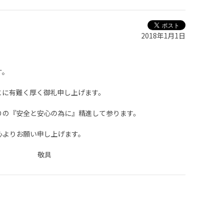
2018年1月1日
ます。
とに有難く厚く御礼申し上げます。
りの『安全と安心の為に』精進して参ります。
心よりお願い申し上げます。
具