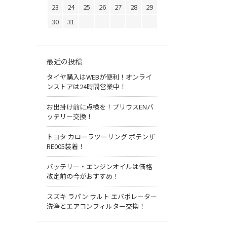
23
24
25
26
27
28
29
30
31
最近の投稿
タイヤ購入はWEBが便利！オンライ
ンストアは24時間営業中！
お出掛け前に点検を！プリウスENバ
ッテリー交換！
トヨタ カローラツーリング ポテンザ
RE005装着！
バッテリー・エンジンオイルは価格
改定前の今がおすすめ！
スズキ ラパン ウルト エバポレーター
洗浄とエアコンフィルター交換！