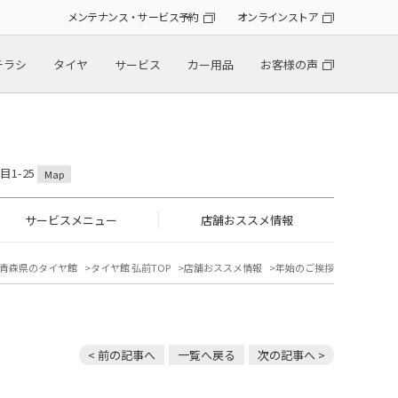
メンテナンス・サービス予約
オンラインストア
チラシ
タイヤ
サービス
カー用品
お客様の声
目1-25
Map
サービスメニュー
店舗おススメ情報
青森県のタイヤ館
タイヤ館 弘前TOP
店舗おススメ情報
年始のご挨拶
< 前の記事へ
一覧へ戻る
次の記事へ >