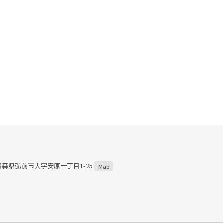
2 青森県弘前市大字安原一丁目1-25
Map