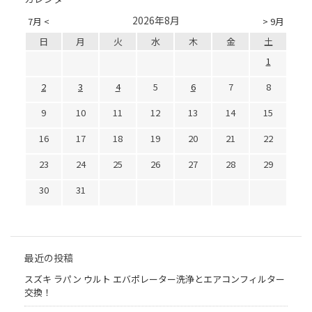
2026年8月
7月 <
> 9月
日
月
火
水
木
金
土
1
2
3
4
5
6
7
8
9
10
11
12
13
14
15
16
17
18
19
20
21
22
23
24
25
26
27
28
29
30
31
最近の投稿
スズキ ラパン ウルト エバポレーター洗浄とエアコンフィルター
交換！