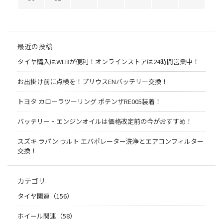
最近の投稿
タイヤ購入はWEBが便利！オンラインストアは24時間営業中！
お出掛け前に点検を！プリウスENバッテリー交換！
トヨタ カローラツーリング ポテンザRE005装着！
バッテリー・エンジンオイルは価格改定前の今がおすすめ！
スズキ ラパン ウルト エバポレーター洗浄とエアコンフィルター
交換！
カテゴリ
タイヤ関連（156）
ホイール関連（58）