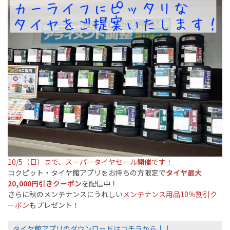
10/5（日）まで、スーパータイヤセール開催です！
コクピット・タイヤ館アプリをお持ちの方限定で
タイヤ最大
20,000円引きクーポン
を配信中！
さらに秋のメンテナンスにうれしい
メンテナンス用品10％割引ク
ーポン
もプレゼント！
タイヤ館アプリのダウンロードはコチラから↓↓