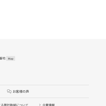
2番地
Map
お客様の声
する弊社取組について
企業情報