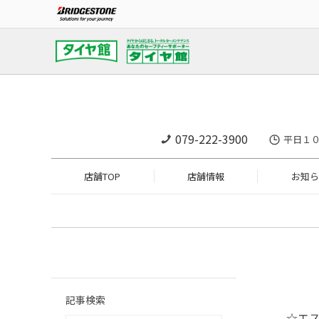
079-222-3900
平日１０
店舗TOP
店舗情報
お知ら
記事検索
☆エ