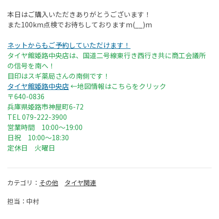
本日はご購入いただきありがとうございます！
また100km点検でお待ちしておりますm(__)m
ネットからもご予約していただけます！
タイヤ館姫路中央店は、国道二号線東行き西行き共に商工会議所
の信号を南へ！
目印はスギ薬局さんの南側です！
タイヤ館姫路中央店
←地図情報はこちらをクリック
〒640-0836
兵庫県姫路市神屋町6-72
TEL 079-222-3900
営業時間 10:00〜19:00
日祝 10:00〜18:30
定休日 火曜日
カテゴリ：
その他
タイヤ関連
担当：中村