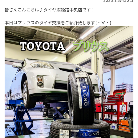
2023年3月30日
皆さんこんにちは♪タイヤ館姫路中央店です！
本日はプリウスのタイヤ交換をご紹介致します(・∀・)