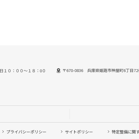
〒670-0836 兵庫県姫路市神屋町6丁目7
日１０：００～１８：0０
プライバシーポリシー
サイトポリシー
特定整備に関