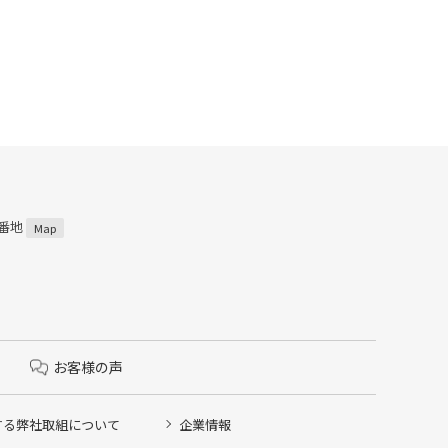
2番地
Map
お客様の声
する弊社取組について
企業情報