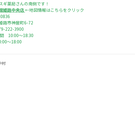
スギ薬局さんの南側です！
館姫路中央店
←地図情報はこちらをクリック
0836
姫路市神屋町6-72
79-222-3900
 10:00〜18:30
:00〜18:00
中村