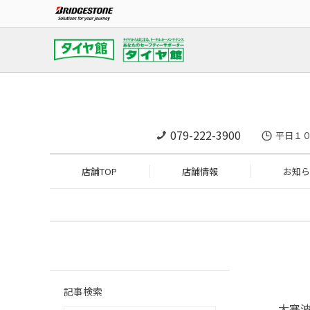
079-222-3900
平日１０
店舗TOP
店舗情報
お知ら
記事検索
大寒