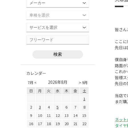
皆さん
ここに
先日は
僕自身
路面が
これか
カレンダー
皆様ス
2026年8月
7月 <
> 9月
先日の
日
月
火
水
木
金
土
当店で
1
2
3
4
5
6
7
8
9
10
11
12
13
14
15
ネット
16
17
18
19
20
21
22
タイヤ