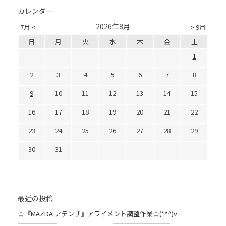
カレンダー
2026年8月
7月 <
> 9月
日
月
火
水
木
金
土
1
2
3
4
5
6
7
8
9
10
11
12
13
14
15
16
17
18
19
20
21
22
23
24
25
26
27
28
29
30
31
最近の投稿
☆『MAZDA アテンザ』アライメント調整作業☆(*^^)v