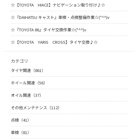
☆【TOYOTA HIACE】ナビゲーション取り付け♪☆
☆『DAIHATSU キャスト』車検・点検整備作業☆(*^^)v
☆『TOYOTA 86』タイヤ交換作業☆(*^^)v
☆【TOYOTA YARIS CROSS】タイヤ交換♪☆
カテゴリ
タイヤ関連（861）
ホイール関連（56）
オイル関連（37）
その他メンテナンス（112）
点検（41）
車検（81）