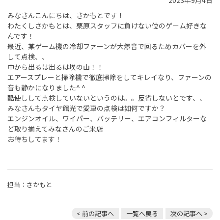
2023年9月4日
みなさんこんにちは、さかもとです！
わたくしさかもとは、栗原スタッフに負けない位のゲーム好きな
んです！
最近、某ゲーム機の冷却ファーンが大爆音で回るためカバーを外
して点検、、
中から出るは出るは埃の山！！
エアースプレーと掃除機で徹底掃除をしてキレイなり、ファーンの
音も静かになりました^ ^
酷使しして点検していないというのは。。反省しないとです、、
みなさんもタイヤ館光で愛車の点検は如何ですか？
エンジンオイル、ワイパー、バッテリー、エアコンフィルターな
ど取り揃えてみなさんのご来店
お待ちしてます！
担当：さかもと
< 前の記事へ
一覧へ戻る
次の記事へ >