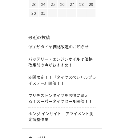
23
24
25
26
27
28
29
30
31
最近の投稿
9/1(火)タイヤ価格改定のお知らせ
バッテリー・エンジンオイルは価格
改定前の今がおすすめ！
期間限定！！『タイヤスペシャルプラ
イスデー』開催！！
ブリヂストンタイヤをお得に買え
る！スーパータイヤセール開催！！
ホンダ インサイト アライメント測
定調整作業