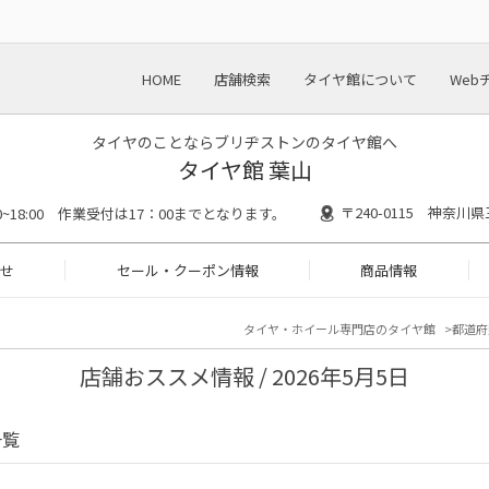
HOME
店舗検索
タイヤ館について
Web
タイヤのことならブリヂストンのタイヤ館へ
タイヤ館 葉山
〒240-0115 神奈川
30~18:00 作業受付は17：00までとなります。
せ
セール・クーポン情報
商品情報
タイヤ・ホイール専門店のタイヤ館
都道府
店舗おススメ情報 / 2026年5月5日
一覧