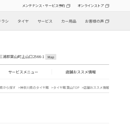
メンテナンス・サービス予約
オンラインストア
チラシ
タイヤ
サービス
カー用品
お客様の声
県三浦郡葉山町上山口2566-1
Map
サービスメニュー
店舗おススメ情報
県から探す
神奈川県のタイヤ館
タイヤ館 葉山TOP
店舗おススメ情報