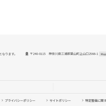
〒240-0115 神奈川県三浦郡葉山町上山口2566-1
までとなります。
Map
プライバシーポリシー
サイトポリシー
特定整備に関
他ピット作業の予約