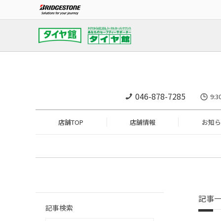
046-878-7285
9:
店舗TOP
店舗情報
お知ら
記事
記事検索