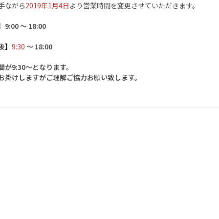
手ながら
2019年1月4日
より営業時間を変更させていただきます。
:00 〜 18:00
後】
9:30
〜 18:00
間が9:30〜となります。
お掛けしますがご理解ご協力お願い致します。