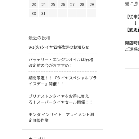
誠に勝
23
24
25
26
27
28
29
30
31
【従来】9
↓
【変更
最近の投稿
開店時
9/1(火)タイヤ価格改定のお知らせ
ご迷惑
バッテリー・エンジンオイルは価格
改定前の今がおすすめ！
期間限定！！『タイヤスペシャルプラ
イスデー』開催！！
ブリヂストンタイヤをお得に買え
る！スーパータイヤセール開催！！
ホンダ インサイト アライメント測
定調整作業