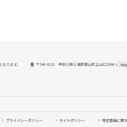
〒240-0115 神奈川県三浦郡葉山町上山口2566-1
までとなります。
Map
プライバシーポリシー
サイトポリシー
特定整備に関
他ピット作業の予約