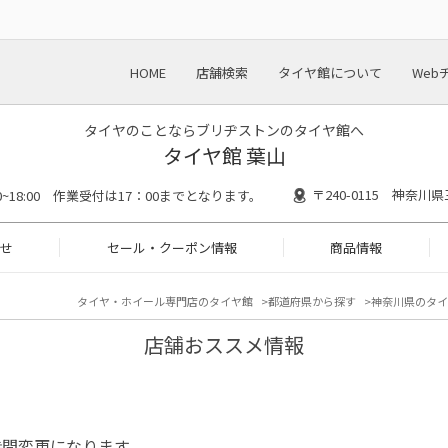
HOME
店舗検索
タイヤ館について
Web
タイヤのことならブリヂストンのタイヤ館へ
タイヤ館 葉山
〒240-0115 神奈川
30~18:00 作業受付は17：00までとなります。
せ
セール・クーポン情報
商品情報
タイヤ・ホイール専門店のタイヤ館
都道府県から探す
神奈川県のタイ
店舗おススメ情報
時間変更になります。