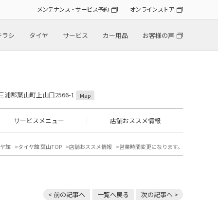
メンテナンス・サービス予約
オンラインストア
チラシ
タイヤ
サービス
カー用品
お客様の声
県三浦郡葉山町上山口2566-1
Map
サービスメニュー
店舗おススメ情報
ヤ館
タイヤ館 葉山TOP
店舗おススメ情報
営業時間変更になります。
< 前の記事へ
一覧へ戻る
次の記事へ >