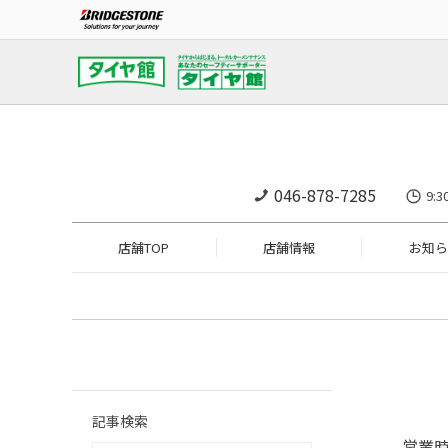
046-878-7285
9:
店舗TOP
店舗情報
お知ら
記事検索
営業