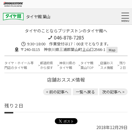
タイヤ館 葉山
タイヤのことならブリヂストンのタイヤ館へ
046-878-7285
9:30~18:00 作業受付は17：00までとなります。
〒240-0115 神奈川県三浦郡葉山町上山口2566-1
Map
タイヤ・ホイール専
都道府県
神奈川県の
タイヤ館
店舗おス
残り
門店のタイヤ館
から探す
タイヤ館
葉山TOP
スメ情報
２日
店舗おススメ情報
< 前の記事へ
一覧へ戻る
次の記事へ >
残り２日
2018年12月29日