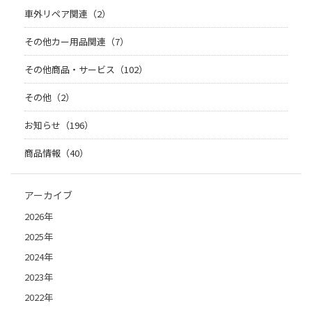
車外リペア関連（2）
その他カー用品関連（7）
その他商品・サービス（102）
その他（2）
お知らせ（196）
商品情報（40）
アーカイブ
2026年
2025年
2024年
2023年
2022年