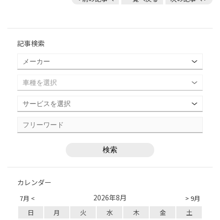
記事検索
カレンダー
2026年8月
7月 <
> 9月
日
月
火
水
木
金
土