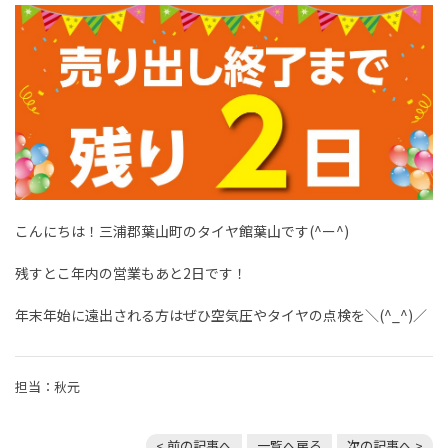
こんにちは！三浦郡葉山町のタイヤ館葉山です(^ー^)
残すとこ年内の営業もあと2日です！
年末年始に遠出される方はぜひ空気圧やタイヤの点検を＼(^_^)／
担当：秋元
< 前の記事へ
一覧へ戻る
次の記事へ >