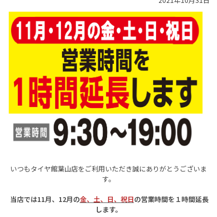
2021年10月31日
いつもタイヤ館葉山店をご利用いただき誠にありがとうございま
す。
当店では
11月、12月の
金、土、日、祝日
の営業時間を１時間延長
します。