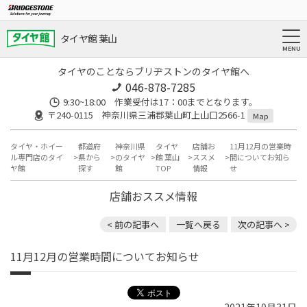
タイヤ館 葉山
タイヤのことならブリヂストンのタイヤ館へ
046-878-7285
9:30~18:00 作業受付は17：00までとなります。
〒240-0115 神奈川県三浦郡葉山町上山口2566-1
Map
タイヤ・ホイー
都道府
神奈川県
タイヤ
店舗お
11月12月の営業時
ル専門店のタイ
県から
のタイヤ
館 葉山
ススメ
間についてお知ら
ヤ館
探す
館
TOP
情報
せ
店舗おススメ情報
< 前の記事へ
一覧へ戻る
次の記事へ >
11月12月の営業時間についてお知らせ