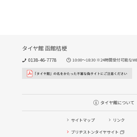
タイヤ館 函館桔梗
0138-46-7778
10:00～18:30 ※24時間受付可
タイヤ館について
サイトマップ
リンク
タイヤ点検・安全点検/タイヤ履き替え/オイル交換/その
ブリヂストンタイヤサイト
クローク契約会員専用タイヤ履き替え※タイヤ履き替えを