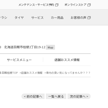
メンテナンス・サービス予約
オンラインストア
チラシ
タイヤ
サービス
カー用品
お客様の声
808 北海道函館市桔梗2丁目19-12
Map
サービスメニュー
店舗おススメ情報
 函館桔梗TOP
店舗おススメ情報
車内の臭い気になってませんか？？？
< 前の記事へ
一覧へ戻る
次の記事へ >