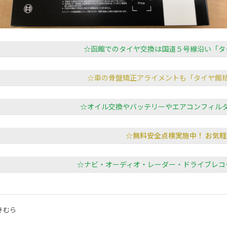
☆函館でのタイヤ交換は国道５号線沿い「タ
☆車の骨盤矯正アライメントも「タイヤ館
☆オイル交換やバッテリーやエアコンフィル
☆無料安全点検実施中！ お気軽
☆ナビ・オーディオ・レーダー・ドライブレコ
きむら