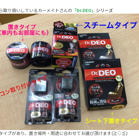
ら取り扱いしているカーメイトさんの
「Dr.DEO」
シリーズ
タイプがあり、置き場所・用途に合わせてお選び頂けます(≧◇≦)