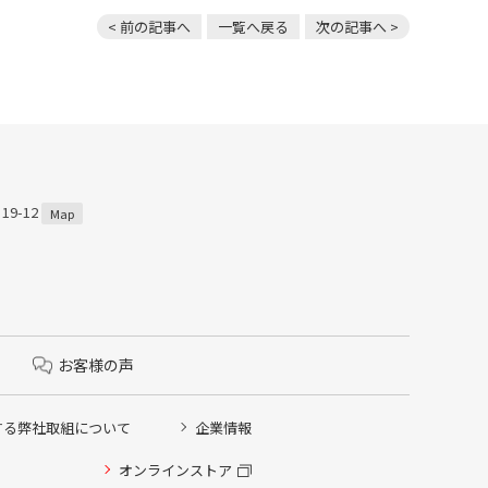
< 前の記事へ
一覧へ戻る
次の記事へ >
9-12
Map
お客様の声
する弊社取組について
企業情報
オンラインストア