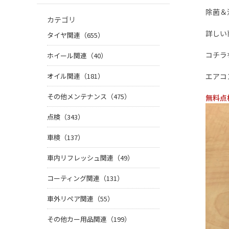
除菌＆
カテゴリ
詳しい
タイヤ関連（655）
コチ
ホイール関連（40）
オイル関連（181）
エアコ
その他メンテナンス（475）
無料点
点検（343）
車検（137）
車内リフレッシュ関連（49）
コーティング関連（131）
車外リペア関連（55）
その他カー用品関連（199）