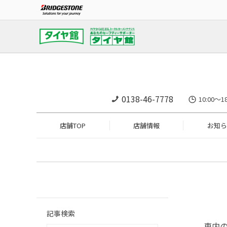
0138-46-7778
10:00
店舗TOP
店舗情報
お知ら
記事検索
車内