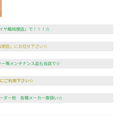
イヤ館桔梗店」で！！！☆
桔梗店」にお任せ下さい☆
ター等メンテナンス品も当店で☆
にご利用下さい☆
ーダー他 各種メーカー取扱い☆