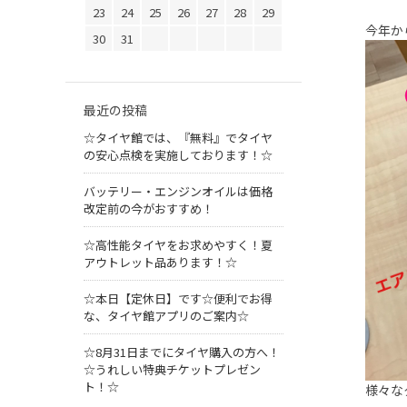
23
24
25
26
27
28
29
今年か
30
31
最近の投稿
☆タイヤ館では、『無料』でタイヤ
の安心点検を実施しております！☆
バッテリー・エンジンオイルは価格
改定前の今がおすすめ！
☆高性能タイヤをお求めやすく！夏
アウトレット品あります！☆
☆本日【定休日】です☆便利でお得
な、タイヤ館アプリのご案内☆
☆8月31日までにタイヤ購入の方へ！
☆うれしい特典チケットプレゼン
ト！☆
様々な