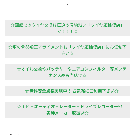
>
☆函館でのタイヤ交換は国道５号線沿い「タイヤ館桔梗店」
で！！！☆
☆車の骨盤矯正アライメントも「タイヤ館桔梗店」にお任せ下
さい☆
☆オイル交換やバッテリーやエアコンフィルター等メンテ
ナンス品も当店で☆
☆無料安全点検実施中！ お気軽にご利用下さい☆
☆ナビ・オーディオ・レーダー・ドライブレコーダー他
各種メーカー取扱い☆