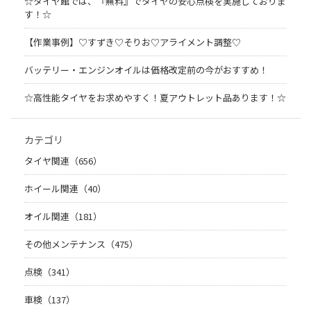
☆タイヤ館では、『無料』でタイヤの安心点検を実施しておりま
す！☆
【作業事例】♡すずき♡そりお♡アライメント調整♡
バッテリー・エンジンオイルは価格改定前の今がおすすめ！
☆高性能タイヤをお求めやすく！夏アウトレット品あります！☆
カテゴリ
タイヤ関連（656）
ホイール関連（40）
オイル関連（181）
その他メンテナンス（475）
点検（341）
車検（137）