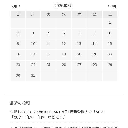
2026年8月
7月 <
> 9月
日
月
火
水
木
金
土
1
2
3
4
5
6
7
8
9
10
11
12
13
14
15
16
17
18
19
20
21
22
23
24
25
26
27
28
29
30
31
最近の投稿
☆新しい「BLIZZAK ICEPEAK」9月1日新登場！☆「SUV」
「CUV」「EV」「HV」などに！☆