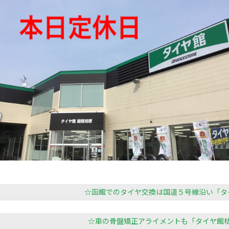
☆函館でのタイヤ交換は国道５号線沿い「タ
☆車の骨盤矯正アライメントも「タイヤ館