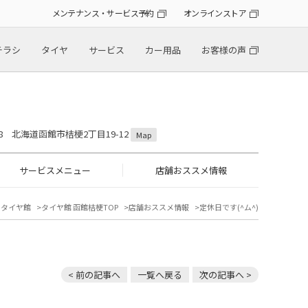
メンテナンス・サービス予約
オンラインストア
チラシ
タイヤ
サービス
カー用品
お客様の声
808 北海道函館市桔梗2丁目19-12
Map
サービスメニュー
店舗おススメ情報
のタイヤ館
タイヤ館 函館桔梗TOP
店舗おススメ情報
定休日です(^ム^)
< 前の記事へ
一覧へ戻る
次の記事へ >