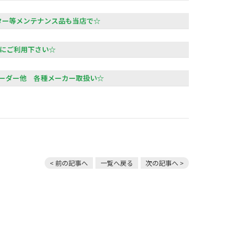
ー等メンテナンス品も当店で☆
にご利用下さい☆
ダー他 各種メーカー取扱い☆
< 前の記事へ
一覧へ戻る
次の記事へ >