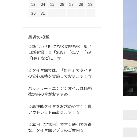
23
24
25
26
27
28
29
30
31
最近の投稿
☆新しい「BLIZZAK ICEPEAK」9月1
日新登場！☆「SUV」「CUV」「EV」
「HV」などに！☆
☆タイヤ館では、『無料』でタイヤ
の安心点検を実施しております！☆
バッテリー・エンジンオイルは価格
改定前の今がおすすめ！
☆高性能タイヤをお求めやすく！夏
アウトレット品あります！☆
☆本日【定休日】です☆便利でお得
な、タイヤ館アプリのご案内☆