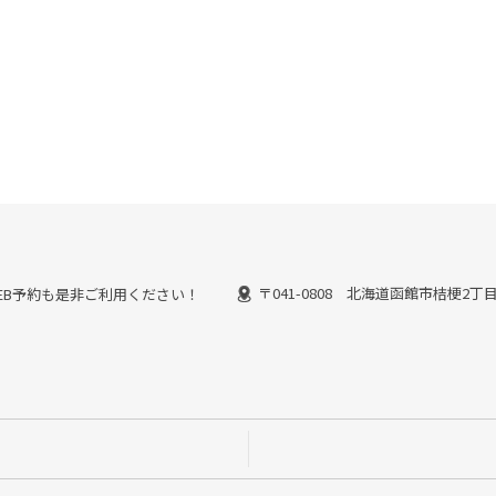
〒041-0808 北海道函館市桔梗2丁目1
能なWEB予約も是非ご利用ください！