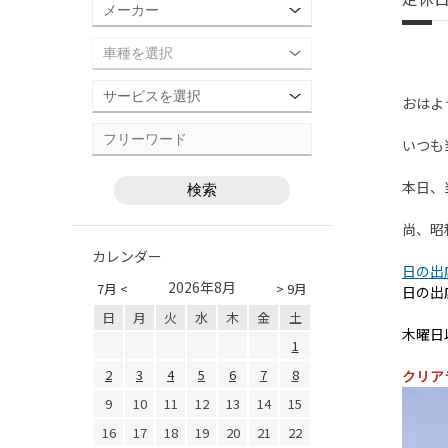
おはよ
いつも
本日、
尚、昭
カレンダー
日の出
2026年8月
7月 <
> 9月
日の出店
日
月
火
水
木
金
土
木曜日
1
2
3
4
5
6
7
8
クリア
9
10
11
12
13
14
15
16
17
18
19
20
21
22