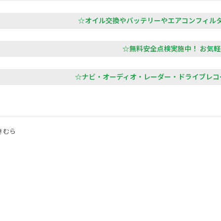
☆オイル交換やバッテリーやエアコンフィルタ
☆無料安全点検実施中！ お気軽
☆ナビ・オーディオ・レーダー・ドライブレコー
きむら