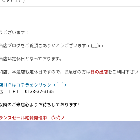
うございます！
当店ブログをご覧頂きありがとうございますm(__)m
当店は定休日となっております。
和店、本通店も定休日ですので、お急ぎの方は
日の出店
をご利用下さい
店ＨＰはコチラをクリック（＾＾）
 ＴＥＬ 0138-32-3135
以降のご来店心よりお待ちしております!
ランスセール絶賛開催中 ('ω')ノ