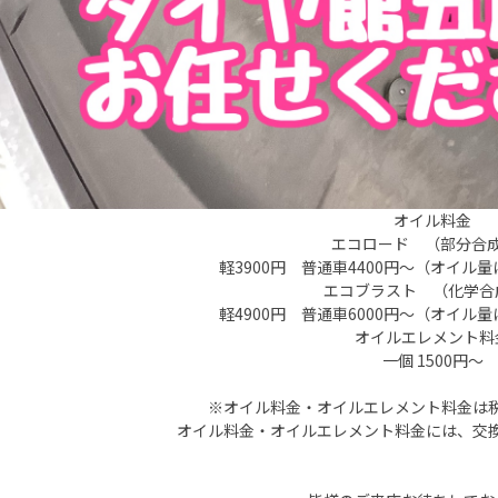
オイル料金
エコロード （部分合
軽3900円 普通車4400円〜（オイル
エコブラスト （化学合
軽4900円 普通車6000円〜（オイル
オイルエレメント料
一個 1500円〜
※オイル料金・オイルエレメント料金は
オイル料金・オイルエレメント料金には、交