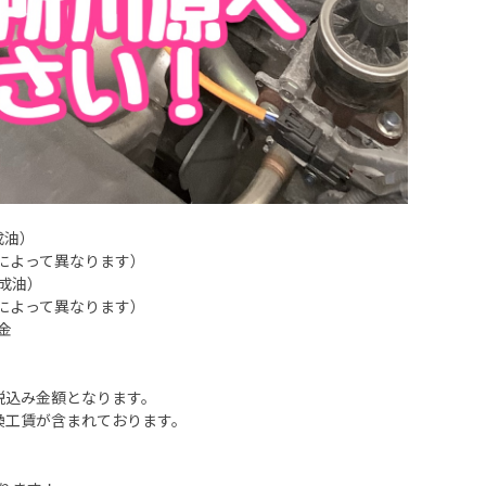
成油）
量によって異なります）
成油）
量によって異なります）
金
税込み金額となります。
換工賃が含まれております。