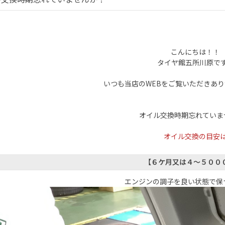
こんにちは！！
タイヤ館五所川原で
いつも当店のWEBをご覧いただきあ
オイル交換時期忘れていま
オイル交換の目安
【６ケ月又は４～５００
エンジンの調子を良い状態で保つ為