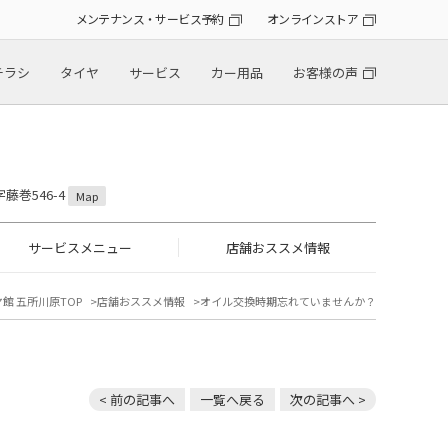
メンテナンス・サービス予約
オンラインストア
チラシ
タイヤ
サービス
カー用品
お客様の声
藤巻546-4
Map
サービスメニュー
店舗おススメ情報
館 五所川原TOP
店舗おススメ情報
オイル交換時期忘れていませんか？
< 前の記事へ
一覧へ戻る
次の記事へ >