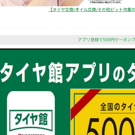
【タイヤ交換/オイル交換/その他ピット作業
アプリ登録で500円クーポン