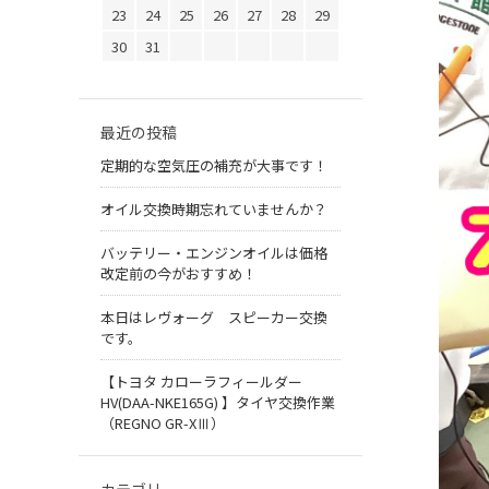
23
24
25
26
27
28
29
30
31
最近の投稿
定期的な空気圧の補充が大事です！
オイル交換時期忘れていませんか？
バッテリー・エンジンオイルは価格
改定前の今がおすすめ！
本日はレヴォーグ スピーカー交換
です。
【トヨタ カローラフィールダー
HV(DAA-NKE165G) 】タイヤ交換作業
（REGNO GR-XⅢ）