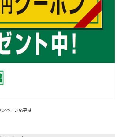
ャンペーン応募は
♪