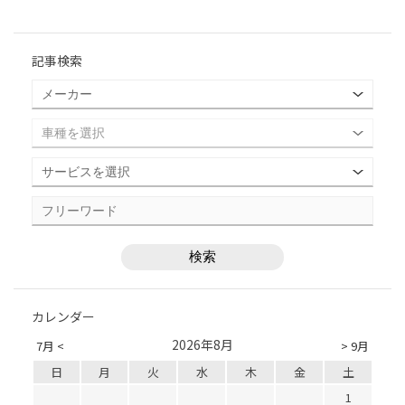
記事検索
カレンダー
2026年8月
7月 <
> 9月
日
月
火
水
木
金
土
1