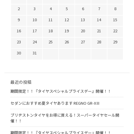
2
3
4
5
6
7
8
9
10
11
12
13
14
15
16
17
18
19
20
21
22
23
24
25
26
27
28
29
30
31
最近の投稿
期間限定！！『タイヤスペシャルプライスデー』開催！！
セダンにおすすめ夏タイヤあります REGNO GR-XⅢ
ブリヂストンタイヤをお得に買える！スーパータイヤセール開
催！！
期間限定！！『タイヤスペシャルプライスデー』開催！！