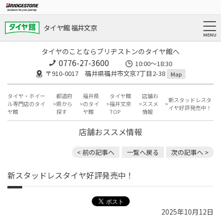
タイヤ館 福井文京
タイヤのことならブリヂストンのタイヤ館へ
0776-27-3600
10:00～18:30
〒910-0017 福井県福井市文京7丁目2-38
Map
タイヤ・ホイー
都道府
福井県
タイヤ館
店舗お
新スタッドレスタ
ル専門店のタイ
県から
のタイ
福井文京
ススメ
イヤ好評発売中！
ヤ館
探す
ヤ館
TOP
情報
店舗おススメ情報
< 前の記事へ
一覧へ戻る
次の記事へ >
新スタッドレスタイヤ好評発売中！
2025年10月12日