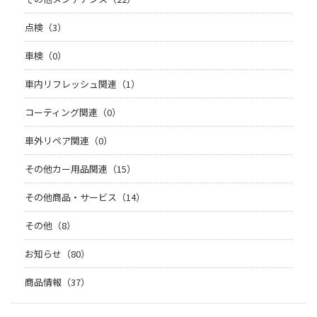
点検（3）
車検（0）
車内リフレッシュ関連（1）
コーティング関連（0）
車外リペア関連（0）
その他カー用品関連（15）
その他商品・サービス（14）
その他（8）
お知らせ（80）
商品情報（37）