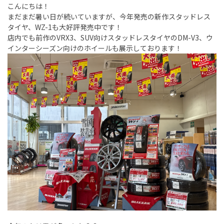
こんにちは！
まだまだ暑い日が続いていますが、今年発売の新作スタッドレス
タイヤ、WZ-1も大好評発売中です！
店内でも前作のVRX3、SUV向けスタッドレスタイヤのDM-V3、ウ
インターシーズン向けのホイールも展示しております！